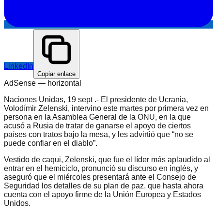
LinkedIn
Copiar enlace
AdSense —
horizontal
Naciones Unidas, 19 sept .- El presidente de Ucrania,
Volodímir Zelenski, intervino este martes por primera vez en
persona en la Asamblea General de la ONU, en la que
acusó a Rusia de tratar de ganarse el apoyo de ciertos
países con tratos bajo la mesa, y les advirtió que “no se
puede confiar en el diablo”.
Vestido de caqui, Zelenski, que fue el líder más aplaudido al
entrar en el hemiciclo, pronunció su discurso en inglés, y
aseguró que el miércoles presentará ante el Consejo de
Seguridad los detalles de su plan de paz, que hasta ahora
cuenta con el apoyo firme de la Unión Europea y Estados
Unidos.