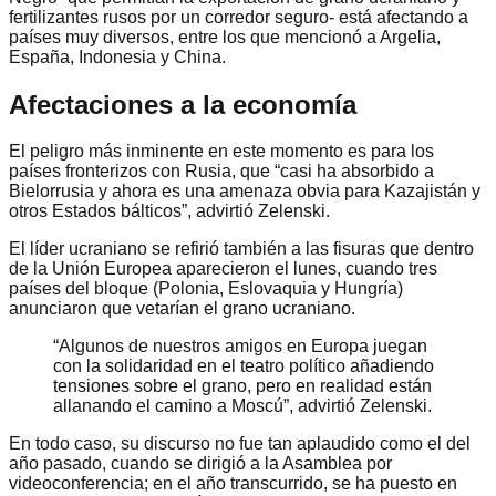
fertilizantes rusos por un corredor seguro- está afectando a
países muy diversos, entre los que mencionó a Argelia,
España, Indonesia y China.
Afectaciones a la economía
El peligro más inminente en este momento es para los
países fronterizos con Rusia, que “casi ha absorbido a
Bielorrusia y ahora es una amenaza obvia para Kazajistán y
otros Estados bálticos”, advirtió Zelenski.
El líder ucraniano se refirió también a las fisuras que dentro
de la Unión Europea aparecieron el lunes, cuando tres
países del bloque (Polonia, Eslovaquia y Hungría)
anunciaron que vetarían el grano ucraniano.
“Algunos de nuestros amigos en Europa juegan
con la solidaridad en el teatro político añadiendo
tensiones sobre el grano, pero en realidad están
allanando el camino a Moscú”, advirtió Zelenski.
En todo caso, su discurso no fue tan aplaudido como el del
año pasado, cuando se dirigió a la Asamblea por
videoconferencia; en el año transcurrido, se ha puesto en