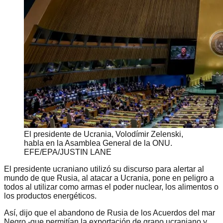
El presidente de Ucrania, Volodímir Zelenski,
habla en la Asamblea General de la ONU.
EFE/EPA/JUSTIN LANE
El presidente ucraniano utilizó su discurso para alertar al
mundo de que Rusia, al atacar a Ucrania, pone en peligro a
todos al utilizar como armas el poder nuclear, los alimentos o
los productos energéticos.
Así, dijo que el abandono de Rusia de los Acuerdos del mar
Negro -que permitían la exportación de grano ucraniano y