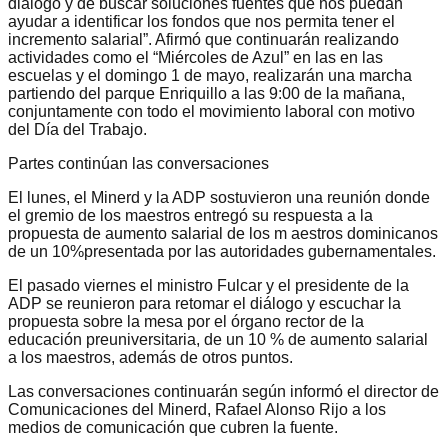
diálogo y de buscar soluciones fuentes que nos puedan
ayudar a identificar los fondos que nos permita tener el
incremento salarial”. Afirmó que continuarán realizando
actividades como el “Miércoles de Azul” en las en las
escuelas y el domingo 1 de mayo, realizarán una marcha
partiendo del parque Enriquillo a las 9:00 de la mañana,
conjuntamente con todo el movimiento laboral con motivo
del Día del Trabajo.
Partes continúan las conversaciones
El lunes, el Minerd y la ADP sostuvieron una reunión donde
el gremio de los maestros entregó su respuesta a la
propuesta de aumento salarial de los m aestros dominicanos
de un 10%presentada por las autoridades gubernamentales.
El pasado viernes el ministro Fulcar y el presidente de la
ADP se reunieron para retomar el diálogo y escuchar la
propuesta sobre la mesa por el órgano rector de la
educación preuniversitaria, de un 10 % de aumento salarial
a los maestros, además de otros puntos.
Las conversaciones continuarán según informó el director de
Comunicaciones del Minerd, Rafael Alonso Rijo a los
medios de comunicación que cubren la fuente.