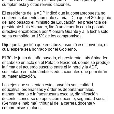
cumplan esta y otras reivindicaciones.
El presidente de la ADP indicó que la contrapropuesta no
contiene solamente aumento salarial. Dijo que el 30 de junio
del año pasado el ministro de Educación, en presencia del
presidente Luis Abinader, firmó un acuerdo con la pasada
directiva encabezada por Xiomara Guante y a la fecha solo
se ha cumplido un 15% de los compromisos.
Dijo que la gestión que encabeza asumió ese convenio, el
cual espera sea honrado por el Gobierno.
El 30 de junio del año pasado, el presidente Luis Abinader
encabezó un acto en el Palacio Nacional, donde se produjo
la firma del acuerdo suscrito entre el Minerd y la ADP,
sustentado en ocho ámbitos educacionales que permitirán
su materialización.
Los ejes que sustentan este convenio son: calidad
educativa, ordenanzas y órdenes departamentales,
mantenimiento e infraestructura escolar, dignificación
docente, concurso de oposición docente, seguridad social
(Semma e Inabima), tribunal de la carrera docente y
compromisos mutuos.