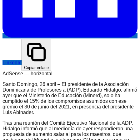
LinkedIn
Copiar enlace
AdSense —
horizontal
Santo Domingo, 26 abril – El presidente de la Asociación
Dominicana de Profesores a (ADP), Eduardo Hidalgo, afirmó
ayer que el Ministerio de Educación (Minerd), solo ha
cumplido el 15% de los compromisos asumidos con ese
gremio el 30 de junio del 2021, en presencia del presidente
Luis Abinader.
Tras una reunión del Comité Ejecutivo Nacional de la ADP,
Hidalgo informó que al mediodía de ayer respondieron una
propuesta de aumento salarial para los maestros, que
recibieron del Minerd y le otorgaron 72 horas para que se