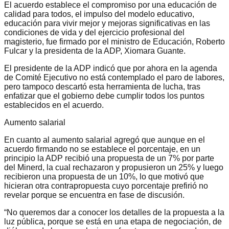
El acuerdo establece el compromiso por una educación de
calidad para todos, el impulso del modelo educativo,
educación para vivir mejor y mejoras significativas en las
condiciones de vida y del ejercicio profesional del
magisterio, fue firmado por el ministro de Educación, Roberto
Fulcar y la presidenta de la ADP, Xiomara Guante.
El presidente de la ADP indicó que por ahora en la agenda
de Comité Ejecutivo no está contemplado el paro de labores,
pero tampoco descartó esta herramienta de lucha, tras
enfatizar que el gobierno debe cumplir todos los puntos
establecidos en el acuerdo.
Aumento salarial
En cuanto al aumento salarial agregó que aunque en el
acuerdo firmando no se establece el porcentaje, en un
principio la ADP recibió una propuesta de un 7% por parte
del Minerd, la cual rechazaron y propusieron un 25% y luego
recibieron una propuesta de un 10%, lo que motivó que
hicieran otra contrapropuesta cuyo porcentaje prefirió no
revelar porque se encuentra en fase de discusión.
“No queremos dar a conocer los detalles de la propuesta a la
luz pública, porque se está en una etapa de negociación, de