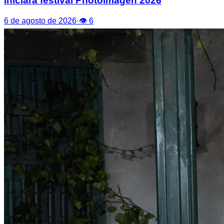
iniciará festival Photoimagen 2026
6 de agosto de 2026
·
👁
6