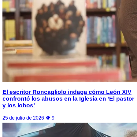
El escritor Roncagliolo indaga cómo León XIV
confrontó los abusos en la Iglesia en ‘El pastor
y los lobos’
25 de julio de 2026
·
👁
9