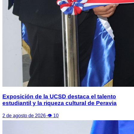
Exposición de la UCSD destaca el talento
estudiantil y la riqueza cultural de Peravia
2 de agosto de 2026
·
👁
10