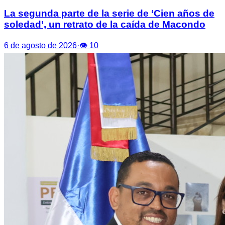
La segunda parte de la serie de ‘Cien años de
soledad’, un retrato de la caída de Macondo
6 de agosto de 2026
·
👁
10