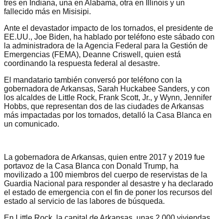
tres en Indiana, una en Alabama, otra en Illinois y un
fallecido más en Misisipi.
Ante el devastador impacto de los tornados, el presidente de
EE.UU., Joe Biden, ha hablado por teléfono este sábado con
la administradora de la Agencia Federal para la Gestión de
Emergencias (FEMA), Deanne Criswell, quien está
coordinando la respuesta federal al desastre.
El mandatario también conversó por teléfono con la
gobernadora de Arkansas, Sarah Huckabee Sanders, y con
los alcaldes de Little Rock, Frank Scott, Jr., y Wynn, Jennifer
Hobbs, que representan dos de las ciudades de Arkansas
más impactadas por los tornados, detalló la Casa Blanca en
un comunicado.
La gobernadora de Arkansas, quien entre 2017 y 2019 fue
portavoz de la Casa Blanca con Donald Trump, ha
movilizado a 100 miembros del cuerpo de reservistas de la
Guardia Nacional para responder al desastre y ha declarado
el estado de emergencia con el fin de poner los recursos del
estado al servicio de las labores de búsqueda.
En Little Rock, la capital de Arkansas, unas 2.000 viviendas