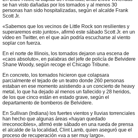
se han visto dañadas por los tornados y al menos 30
personas han sido hospitalizadas, según el alcalde Frank
Scott Jr.
«Sabemos que los vecinos de Little Rock son resilientes y
superaremos esto juntos», afirmó este sábado Scott Jr. en un
vídeo en Twitter, en el que aún podría escucharse al viento
soplar con fuerza.
En el norte de Illinois, los tornados dejaron una escena de
«caos absoluto», en palabras del jefe de policía de Belvidere
Shane Woody, según recoge el Chicago Tribune.
En concreto, los tornados hicieron que colapsara
parcialmente el tejado de un teatro donde 260 personas
estaban en ese momento asistiendo a un concierto de heavy
metal, lo que ha dejado al menos un fallecido y 28 heridos,
de los que cinco están en estado grave, según el
departamento de bomberos de Belvidere.
En Sullivan (Indiana) los fuertes vientos y lluvias torrenciales
han hecho que algunas áreas «hayan quedado
irreconocibles», afirmó este sábado en una rueda de prensa
el alcalde de la localidad, Clint Lamb, quien aseguró que el
proceso de recuperación «va a ser muy largo».