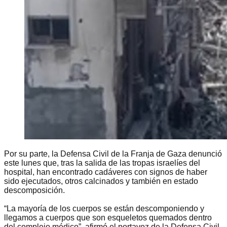
Por su parte, la Defensa Civil de la Franja de Gaza denunció
este lunes que, tras la salida de las tropas israelíes del
hospital, han encontrado cadáveres con signos de haber
sido ejecutados, otros calcinados y también en estado
descomposición.
“La mayoría de los cuerpos se están descomponiendo y
llegamos a cuerpos que son esqueletos quemados dentro
del complejo médico”, afirmó el portavoz de la Defensa Civil,