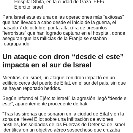
Hospital Shifa, en la ciudad de Gaza. EFE/
Ejército Israel
Para Israel esta es una de las operaciones más “exitosas”
que han llevado a cabo desde el inicio de la guerra, el
pasado 7 de octubre, por la alta cifra de presuntos
“terroristas” que han logrado capturar en el hospital, donde
aseguran que las milicias de la Franja se estaban
reagrupando.
Un ataque con dron “desde el este”
impacta en el sur de Israel
Mientras, en Israel, un ataque con dron impactó en un
edificio cerca del puerto de Eilat, en el sur del país, sin que
se hayan reportado heridos.
Según informó el Ejército israelí, la agresión llegó “desde el
este”, aparentemente procedente de Irak.
“Tras las sirenas que sonaron en la ciudad de Eilat y en la
zona de Hevel Eilot sobre una infiltración de aviones
hostiles, los soldados de las Fuerzas de Defensa de Israel
identificaron un objetivo aéreo sospechoso que cruzaba