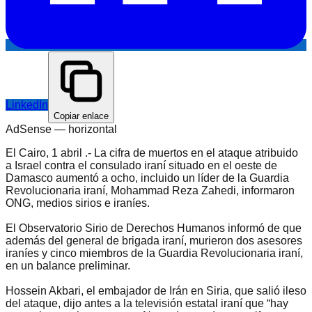
LinkedIn
Copiar enlace
AdSense —
horizontal
El Cairo, 1 abril .- La cifra de muertos en el ataque atribuido
a Israel contra el consulado iraní situado en el oeste de
Damasco aumentó a ocho, incluido un líder de la Guardia
Revolucionaria iraní, Mohammad Reza Zahedi, informaron
ONG, medios sirios e iraníes.
El Observatorio Sirio de Derechos Humanos informó de que
además del general de brigada iraní, murieron dos asesores
iraníes y cinco miembros de la Guardia Revolucionaria iraní,
en un balance preliminar.
Hossein Akbari, el embajador de Irán en Siria, que salió ileso
del ataque, dijo antes a la televisión estatal iraní que “hay