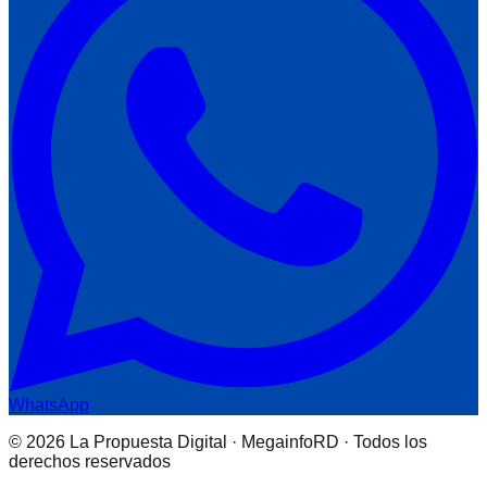
WhatsApp
© 2026 La Propuesta Digital · MegainfoRD · Todos los
derechos reservados