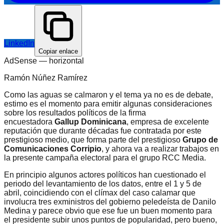
LinkedIn
Copiar enlace
AdSense —
horizontal
Ramón Núñez Ramírez
Como las aguas se calmaron y el tema ya no es de debate,
estimo es el momento para emitir algunas consideraciones
sobre los resultados políticos de la firma
encuestadora
Gallup Dominicana
, empresa de excelente
reputación que durante décadas fue contratada por este
prestigioso medio, que forma parte del prestigioso
Grupo de
Comunicaciones Corripio
, y ahora va a realizar trabajos en
la presente campaña electoral para el grupo RCC Media.
En principio algunos actores políticos han cuestionado el
periodo del levantamiento de los datos, entre el 1 y 5 de
abril, coincidiendo con el clímax del caso calamar que
involucra tres exministros del gobierno peledeísta de Danilo
Medina y parece obvio que ese fue un buen momento para
el presidente subir unos puntos de popularidad, pero bueno,