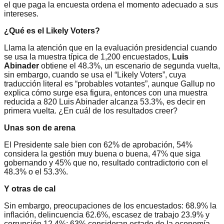
el que paga la encuesta ordena el momento adecuado a sus
intereses.
¿Qué es el Likely Voters?
Llama la atención que en la evaluación presidencial cuando
se usa la muestra típica de 1,200 encuestados,
Luis
Abinader
obtiene el 48.3%, un escenario de segunda vuelta,
sin embargo, cuando se usa el “Likely Voters”, cuya
traducción literal es “probables votantes”, aunque Gallup no
explica cómo surge esa figura, entonces con una muestra
reducida a 820 Luis Abinader alcanza 53.3%, es decir en
primera vuelta. ¿En cuál de los resultados creer?
Unas son de arena
El Presidente sale bien con 62% de aprobación, 54%
considera la gestión muy buena o buena, 47% que siga
gobernando y 45% que no, resultado contradictorio con el
48.3% o el 53.3%.
Y otras de cal
Sin embargo, preocupaciones de los encuestados: 68.9% la
inflación, delincuencia 62.6%, escasez de trabajo 23.9% y
corrupción 12.4%; 63% consideran estado de la economía