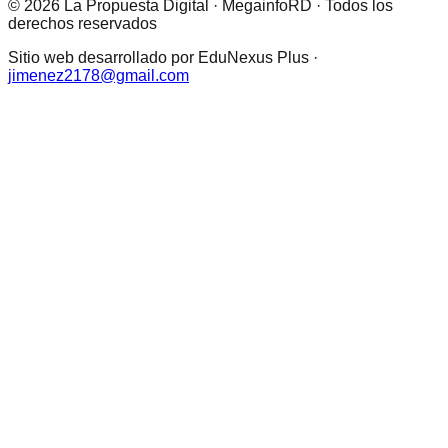
© 2026 La Propuesta Digital · MegainfoRD · Todos los
derechos reservados
Sitio web desarrollado por EduNexus Plus ·
jimenez2178@gmail.com