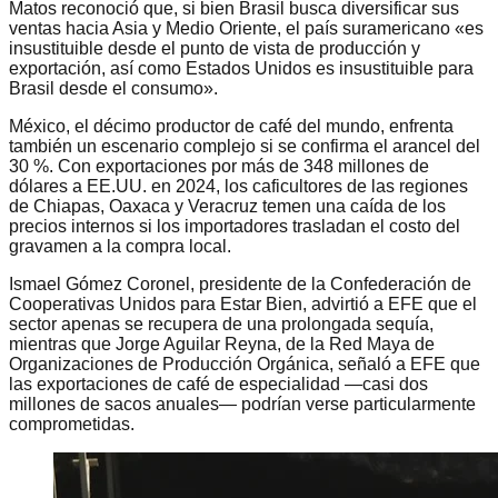
Matos reconoció que, si bien Brasil busca diversificar sus
ventas hacia Asia y Medio Oriente, el país suramericano «es
insustituible desde el punto de vista de producción y
exportación, así como Estados Unidos es insustituible para
Brasil desde el consumo».
México, el décimo productor de café del mundo, enfrenta
también un escenario complejo si se confirma el arancel del
30 %. Con exportaciones por más de 348 millones de
dólares a EE.UU. en 2024, los caficultores de las regiones
de Chiapas, Oaxaca y Veracruz temen una caída de los
precios internos si los importadores trasladan el costo del
gravamen a la compra local.
Ismael Gómez Coronel, presidente de la Confederación de
Cooperativas Unidos para Estar Bien, advirtió a EFE que el
sector apenas se recupera de una prolongada sequía,
mientras que Jorge Aguilar Reyna, de la Red Maya de
Organizaciones de Producción Orgánica, señaló a EFE que
las exportaciones de café de especialidad —casi dos
millones de sacos anuales— podrían verse particularmente
comprometidas.