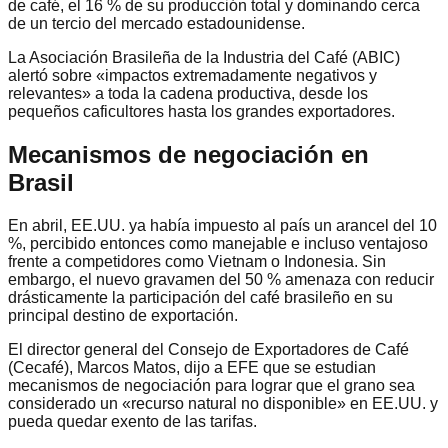
de café, el 16 % de su producción total y dominando cerca
de un tercio del mercado estadounidense.
La Asociación Brasileña de la Industria del Café (ABIC)
alertó sobre «impactos extremadamente negativos y
relevantes» a toda la cadena productiva, desde los
pequeños caficultores hasta los grandes exportadores.
Mecanismos de negociación en
Brasil
En abril, EE.UU. ya había impuesto al país un arancel del 10
%, percibido entonces como manejable e incluso ventajoso
frente a competidores como Vietnam o Indonesia. Sin
embargo, el nuevo gravamen del 50 % amenaza con reducir
drásticamente la participación del café brasileño en su
principal destino de exportación.
El director general del Consejo de Exportadores de Café
(Cecafé), Marcos Matos, dijo a EFE que se estudian
mecanismos de negociación para lograr que el grano sea
considerado un «recurso natural no disponible» en EE.UU. y
pueda quedar exento de las tarifas.