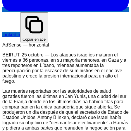
LinkedIn
Copiar enlace
AdSense —
horizontal
BEIRUT, 25 octubre — Los ataques israelíes mataron el
viernes a 36 personas, en su mayoría menores, en Gaza y a
tres reporteros en Líbano, mientras aumentaba la
preocupación por la escasez de suministros en el enclave
palestino y crece la presión internacional para un alto el
fuego.
Las muertes reportadas por las autoridades de salud
gazatíes fueron las últimas en Jan Yunis, una ciudad del sur
de la Franja donde en los últimos días ha habido filas para
comprar pan en la única panadería que sigue abierta. Se
produjeron un día después de que el secretario de Estado de
Estados Unidos, Antony Blinken, declaró que Israel había
logrado su objetivo de “desmantelar efectivamente” a Hamás
y pidiera a ambas partes que reanuden la negociación para