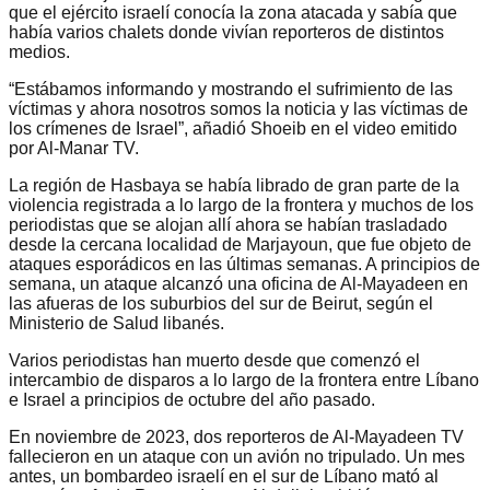
que el ejército israelí conocía la zona atacada y sabía que
había varios chalets donde vivían reporteros de distintos
medios.
“Estábamos informando y mostrando el sufrimiento de las
víctimas y ahora nosotros somos la noticia y las víctimas de
los crímenes de Israel”, añadió Shoeib en el video emitido
por Al-Manar TV.
La región de Hasbaya se había librado de gran parte de la
violencia registrada a lo largo de la frontera y muchos de los
periodistas que se alojan allí ahora se habían trasladado
desde la cercana localidad de Marjayoun, que fue objeto de
ataques esporádicos en las últimas semanas. A principios de
semana, un ataque alcanzó una oficina de Al-Mayadeen en
las afueras de los suburbios del sur de Beirut, según el
Ministerio de Salud libanés.
Varios periodistas han muerto desde que comenzó el
intercambio de disparos a lo largo de la frontera entre Líbano
e Israel a principios de octubre del año pasado.
En noviembre de 2023, dos reporteros de Al-Mayadeen TV
fallecieron en un ataque con un avión no tripulado. Un mes
antes, un bombardeo israelí en el sur de Líbano mató al