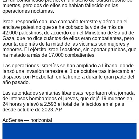
muertos, pero dos de ellos no habían fallecido en las
operaciones nocturnas.
Israel respondió con una campaña terrestre y aérea en el
enclave palestino que se ha cobrado la vida de más de
42.000 palestinos, de acuerdo con el Ministerio de Salud de
Gaza, que no dice cuántos de ellos eran combatientes, pero
apunta que más de la mitad de las víctimas son mujeres y
menores. El ejército israelí sostiene, sin aportar pruebas, que
ha matado a más de 17.000 combatientes.
Las operaciones israelíes se han ampliado a Líbano, donde
lanzó una invasión terrestre el 1 de octubre tras intercambiar
disparos con Hezbollah en la frontera durante gran parte del
año pasado.
Las autoridades sanitarias libanesas reportaron otra jornada
de intensos bombardeos el jueves, que dejó 19 muertos en
24 horas y elevó a 2.593 el total de fallecidos en el país
desde octubre de 2023. AP
AdSense —
horizontal