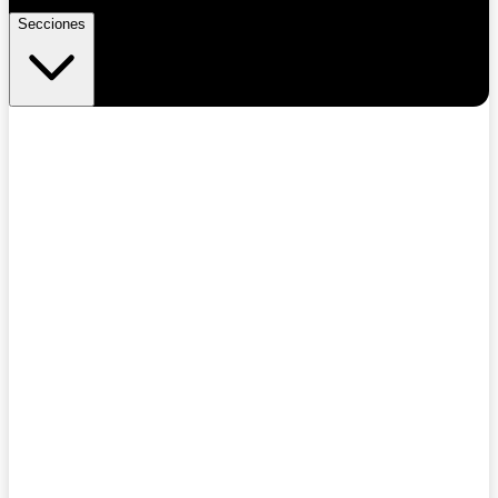
Secciones