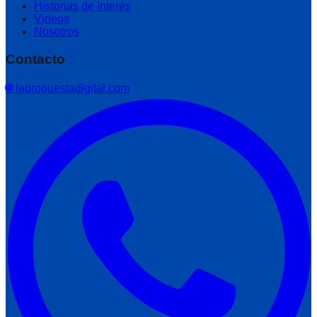
Historias de Interés
Videos
Nosotros
Contacto
🌐 lapropuestadigital.com