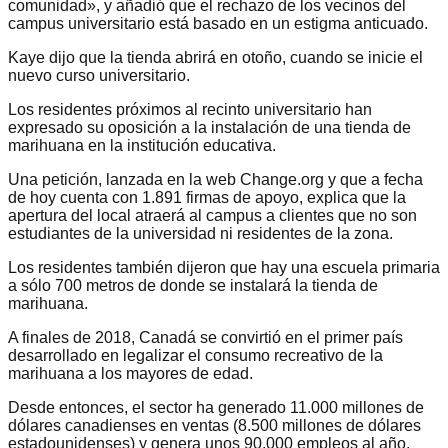
comunidad», y añadió que el rechazo de los vecinos del
campus universitario está basado en un estigma anticuado.
Kaye dijo que la tienda abrirá en otoño, cuando se inicie el
nuevo curso universitario.
Los residentes próximos al recinto universitario han
expresado su oposición a la instalación de una tienda de
marihuana en la institución educativa.
Una petición, lanzada en la web Change.org y que a fecha
de hoy cuenta con 1.891 firmas de apoyo, explica que la
apertura del local atraerá al campus a clientes que no son
estudiantes de la universidad ni residentes de la zona.
Los residentes también dijeron que hay una escuela primaria
a sólo 700 metros de donde se instalará la tienda de
marihuana.
A finales de 2018, Canadá se convirtió en el primer país
desarrollado en legalizar el consumo recreativo de la
marihuana a los mayores de edad.
Desde entonces, el sector ha generado 11.000 millones de
dólares canadienses en ventas (8.500 millones de dólares
estadounidenses) y genera unos 90.000 empleos al año,