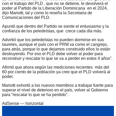
con el trabajo del PLD , que no se detiene, le devolverá el
poder al Partido de la Liberación Dominicana en el 2024,
dijo Mariotti, tal y como lo reseña la Secretaria de
Comunicaciones del PLD.
Apuntó que dentro del Partido se siente el entusiasmo y la
confianza de los peledeístas, que crece cada día más.
Advirtió que los peledeístas no pueden dormirse en sus
laureles, aunque el país con el PRM va como el cangrejo,
para atrás, porque lo que dejamos construido ellos lo están
destruyendo. Por eso el PLD debe volver al poder para
reconstruir y rescatar lo que se va a perder en estos 4 años”.
Afirmó que ahora según las mediciones recientes más del
60 por ciento de la población ya cree que el PLD volverá al
poder.
Mariotti exhortó a los nuevos miembros a trabajar fuerte para
superar el nivel de deterioro en el país, volver al Gobierno
para “rescatar lo que se ha perdido”.
AdSense —
horizontal