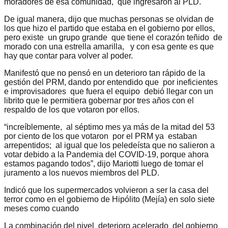
moradores de esa comunidad, que ingresaron al PLD.
De igual manera, dijo que muchas personas se olvidan de
los que hizo el partido que estaba en el gobierno por ellos,
pero existe un grupo grande que tiene el corazón teñido de
morado con una estrella amarilla, y con esa gente es que
hay que contar para volver al poder.
Manifestó que no pensó en un deterioro tan rápido de la
gestión del PRM, dando por entendido que por ineficientes
e improvisadores que fuera el equipo debió llegar con un
librito que le permitiera gobernar por tres años con el
respaldo de los que votaron por ellos.
“increíblemente, al séptimo mes ya más de la mitad del 53
por ciento de los que votaron por el PRM ya estaban
arrepentidos; al igual que los peledeísta que no salieron a
votar debido a la Pandemia del COVID-19, porque ahora
estamos pagando todos”, dijo Mariotti luego de tomar el
juramento a los nuevos miembros del PLD.
Indicó que los supermercados volvieron a ser la casa del
terror como en el gobierno de Hipólito (Mejía) en solo siete
meses como cuando
La combinación del nivel deterioro acelerado del gobierno