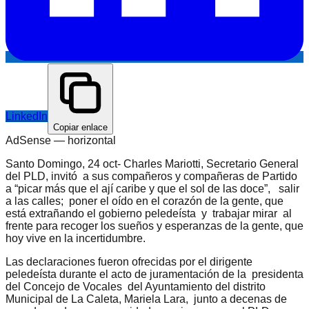
LinkedIn
Copiar enlace
AdSense —
horizontal
Santo Domingo, 24 oct- Charles Mariotti, Secretario General
del PLD, invitó a sus compañeros y compañeras de Partido
a “picar más que el ají caribe y que el sol de las doce”, salir
a las calles; poner el oído en el corazón de la gente, que
está extrañando el gobierno peledeísta y trabajar mirar al
frente para recoger los sueños y esperanzas de la gente, que
hoy vive en la incertidumbre.
Las declaraciones fueron ofrecidas por el dirigente
peledeísta durante el acto de juramentación de la presidenta
del Concejo de Vocales del Ayuntamiento del distrito
Municipal de La Caleta, Mariela Lara, junto a decenas de