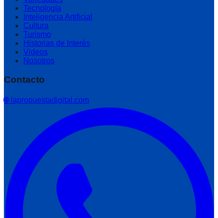
Tecnología
Inteligencia Artificial
Cultura
Turismo
Historias de Interés
Videos
Nosotros
Contacto
🌐 lapropuestadigital.com