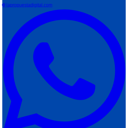
🌐 lapropuestadigital.com