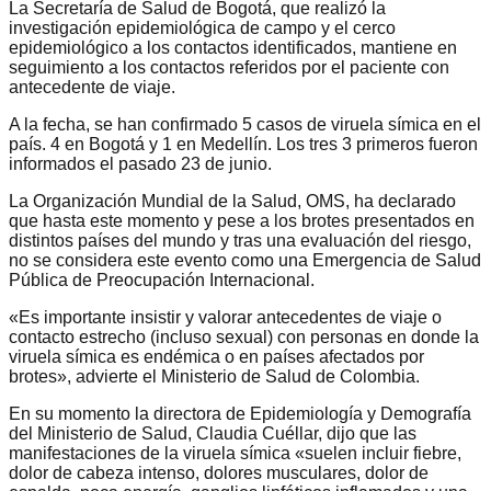
La Secretaría de Salud de Bogotá, que realizó la
investigación epidemiológica de campo y el cerco
epidemiológico a los contactos identificados, mantiene en
seguimiento a los contactos referidos por el paciente con
antecedente de viaje.
A la fecha, se han confirmado 5 casos de viruela símica en el
país. 4 en Bogotá y 1 en Medellín. Los tres 3 primeros fueron
informados el pasado 23 de junio.
La Organización Mundial de la Salud, OMS, ha declarado
que hasta este momento y pese a los brotes presentados en
distintos países del mundo y tras una evaluación del riesgo,
no se considera este evento como una Emergencia de Salud
Pública de Preocupación Internacional.
«Es importante insistir y valorar antecedentes de viaje o
contacto estrecho (incluso sexual) con personas en donde la
viruela símica es endémica o en países afectados por
brotes», advierte el Ministerio de Salud de Colombia.
En su momento la directora de Epidemiología y Demografía
del Ministerio de Salud, Claudia Cuéllar, dijo que las
manifestaciones de la viruela símica «suelen incluir fiebre,
dolor de cabeza intenso, dolores musculares, dolor de