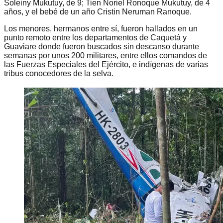
Soleiny Mukutuy, de 9; Tien Noriel Ronoque Mukutuy, de 4
años, y el bebé de un año Cristin Neruman Ranoque.
Los menores, hermanos entre sí, fueron hallados en un
punto remoto entre los departamentos de Caquetá y
Guaviare donde fueron buscados sin descanso durante
semanas por unos 200 militares, entre ellos comandos de
las Fuerzas Especiales del Ejército, e indígenas de varias
tribus conocedores de la selva.