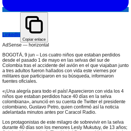
LinkedIn
Copiar enlace
AdSense —
horizontal
BOGOTÁ, 9 jun – Los cuatro niños que estaban perdidos
desde el pasado 1 de mayo en las selvas del sur de
Colombia tras el accidente del avión en el que viajaban junto
a tres adultos fueron hallados con vida este viernes por
militares que participaron en su búsqueda, informaron
fuentes oficiales.
«¡Una alegría para todo el país! Aparecieron con vida los 4
niños que estaban perdidos hace 40 días en la selva
colombiana», anunció en su cuenta de Twitter el presidente
colombiano, Gustavo Petro, quien confirmó así la noticia
adelantada minutos antes por Caracol Radio.
Los protagonistas de este milagro de sobrevivir en la selva
durante 40 días son los menores Lesly Mukutuy, de 13 años;