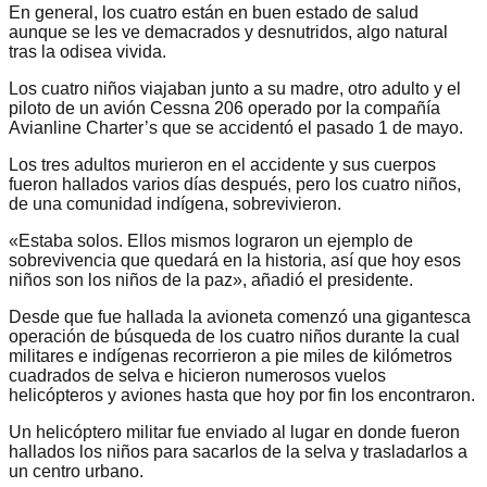
En general, los cuatro están en buen estado de salud
aunque se les ve demacrados y desnutridos, algo natural
tras la odisea vivida.
Los cuatro niños viajaban junto a su madre, otro adulto y el
piloto de un avión Cessna 206 operado por la compañía
Avianline Charter’s que se accidentó el pasado 1 de mayo.
Los tres adultos murieron en el accidente y sus cuerpos
fueron hallados varios días después, pero los cuatro niños,
de una comunidad indígena, sobrevivieron.
«Estaba solos. Ellos mismos lograron un ejemplo de
sobrevivencia que quedará en la historia, así que hoy esos
niños son los niños de la paz», añadió el presidente.
Desde que fue hallada la avioneta comenzó una gigantesca
operación de búsqueda de los cuatro niños durante la cual
militares e indígenas recorrieron a pie miles de kilómetros
cuadrados de selva e hicieron numerosos vuelos
helicópteros y aviones hasta que hoy por fin los encontraron.
Un helicóptero militar fue enviado al lugar en donde fueron
hallados los niños para sacarlos de la selva y trasladarlos a
un centro urbano.