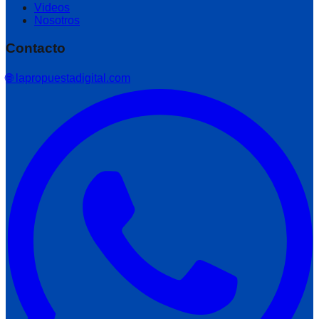
Videos
Nosotros
Contacto
🌐 lapropuestadigital.com