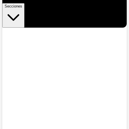
Secciones