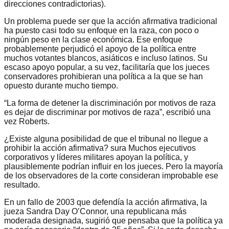
direcciones contradictorias).
Un problema puede ser que la acción afirmativa tradicional
ha puesto casi todo su enfoque en la raza, con poco o
ningún peso en la clase económica. Ese enfoque
probablemente perjudicó el apoyo de la política entre
muchos votantes blancos, asiáticos e incluso latinos. Su
escaso apoyo popular, a su vez, facilitaría que los jueces
conservadores prohibieran una política a la que se han
opuesto durante mucho tiempo.
“La forma de detener la discriminación por motivos de raza
es dejar de discriminar por motivos de raza”, escribió una
vez Roberts.
¿Existe alguna posibilidad de que el tribunal no llegue a
prohibir la acción afirmativa? sura Muchos ejecutivos
corporativos y líderes militares apoyan la política, y
plausiblemente podrían influir en los jueces. Pero la mayoría
de los observadores de la corte consideran improbable ese
resultado.
En un fallo de 2003 que defendía la acción afirmativa, la
jueza Sandra Day O’Connor, una republicana más
moderada designada, sugirió que pensaba que la política ya