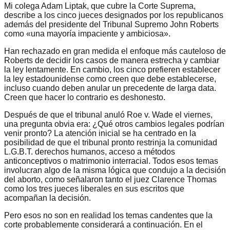
Mi colega Adam Liptak, que cubre la Corte Suprema,
describe a los cinco jueces designados por los republicanos
además del presidente del Tribunal Supremo John Roberts
como «una mayoría impaciente y ambiciosa».
Han rechazado en gran medida el enfoque más cauteloso de
Roberts de decidir los casos de manera estrecha y cambiar
la ley lentamente. En cambio, los cinco prefieren establecer
la ley estadounidense como creen que debe establecerse,
incluso cuando deben anular un precedente de larga data.
Creen que hacer lo contrario es deshonesto.
Después de que el tribunal anuló Roe v. Wade el viernes,
una pregunta obvia era: ¿Qué otros cambios legales podrían
venir pronto? La atención inicial se ha centrado en la
posibilidad de que el tribunal pronto restrinja la comunidad
L.G.B.T. derechos humanos, acceso a métodos
anticonceptivos o matrimonio interracial. Todos esos temas
involucran algo de la misma lógica que condujo a la decisión
del aborto, como señalaron tanto el juez Clarence Thomas
como los tres jueces liberales en sus escritos que
acompañan la decisión.
Pero esos no son en realidad los temas candentes que la
corte probablemente considerará a continuación. En el