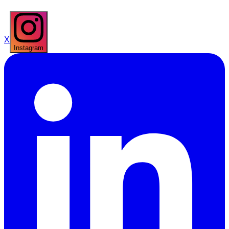
X
Instagram