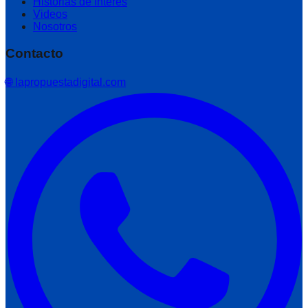
Historias de Interés
Videos
Nosotros
Contacto
🌐 lapropuestadigital.com