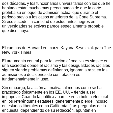
dos décadas, y los funcionarios universitarios con los que he
hablado están mucho más preocupados de que la corte
prohíba su enfoque de admisión actual que durante el
período previo a los casos anteriores de la Corte Suprema.
Si eso sucede, la cantidad de estudiantes negros en
universidades selectivas parece especialmente probable
que disminuya.
El campus de Harvard en marzo Kayana Szymczak para The
New York Times
El argumento central para la acción afirmativa es simple: en
una sociedad donde el racismo y las desigualdades raciales
siguen siendo problemas definitorios, ignorar la raza en las
admisiones o decisiones de contratación es
fundamentalmente injusto.
Sin embargo, la acción afirmativa, al menos como se ha
practicado típicamente en los EE. UU. – tiende a ser
impopular. Cuando la política aparece en la boleta electoral
en los referéndums estatales, generalmente pierde, incluso
en estados liberales como California. (Las preguntas de la
encuesta, dependiendo de su redacción, apuntan en