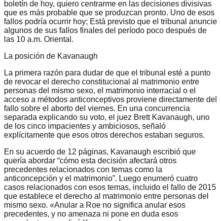
boletín de hoy, quiero centrarme en las decisiones divisivas
que es más probable que se produzcan pronto. Uno de esos
fallos podría ocurrir hoy; Está previsto que el tribunal anuncie
algunos de sus fallos finales del período poco después de
las 10 a.m. Oriental.
La posición de Kavanaugh
La primera razón para dudar de que el tribunal esté a punto
de revocar el derecho constitucional al matrimonio entre
personas del mismo sexo, el matrimonio interracial o el
acceso a métodos anticonceptivos proviene directamente del
fallo sobre el aborto del viernes. En una concurrencia
separada explicando su voto, el juez Brett Kavanaugh, uno
de los cinco impacientes y ambiciosos, señaló
explícitamente que esos otros derechos estaban seguros.
En su acuerdo de 12 páginas, Kavanaugh escribió que
quería abordar “cómo esta decisión afectará otros
precedentes relacionados con temas como la
anticoncepción y el matrimonio”. Luego enumeró cuatro
casos relacionados con esos temas, incluido el fallo de 2015
que establece el derecho al matrimonio entre personas del
mismo sexo. «Anular a Roe no significa anular esos
precedentes, y no amenaza ni pone en duda esos