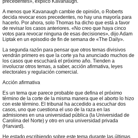
precedentes», explicó Kavanaugh.
A menos que Kavanaugh cambie de opinión, o Roberts
decida revocar esos precedentes, no hay una mayoría para
hacerlo. Por ahora, solo Thomas ha dicho que está a favor
de revisar los casos anteriores. «No creo que haya cinco
votos para revocar ninguna de esas decisiones», dijo Adam
Liptak en un episodio de fin de semana de «The Daily».
La segunda razón para pensar que otros temas divisivos
vendrán primero es que la corte ya ha anunciado muchos de
los casos que escuchará el próximo año. Tienden a
involucrar otros temas, a saber, acción afirmativa, leyes
electorales y regulación comercial.
Acción afirmativa
Es un tema que parece probable que defina el próximo
término de la corte de la misma manera que el aborto lo hizo
con este término. El tribunal ha accedido a escuchar dos
casos, uno que cuestiona el uso de la raza en las
admisiones en una universidad pública (la Universidad de
Carolina del Norte) y otro en una universidad privada
(Harvard).
He estado escribiendo sobre este tema durante las últimas