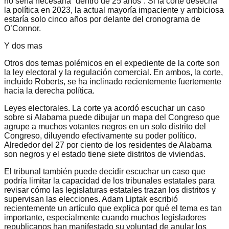
no sería necesaria “dentro de 25 años”. Si la corte desecha
la política en 2023, la actual mayoría impaciente y ambiciosa
estaría solo cinco años por delante del cronograma de
O’Connor.
Y dos mas
Otros dos temas polémicos en el expediente de la corte son
la ley electoral y la regulación comercial. En ambos, la corte,
incluido Roberts, se ha inclinado recientemente fuertemente
hacia la derecha política.
Leyes electorales. La corte ya acordó escuchar un caso
sobre si Alabama puede dibujar un mapa del Congreso que
agrupe a muchos votantes negros en un solo distrito del
Congreso, diluyendo efectivamente su poder político.
Alrededor del 27 por ciento de los residentes de Alabama
son negros y el estado tiene siete distritos de viviendas.
El tribunal también puede decidir escuchar un caso que
podría limitar la capacidad de los tribunales estatales para
revisar cómo las legislaturas estatales trazan los distritos y
supervisan las elecciones. Adam Liptak escribió
recientemente un artículo que explica por qué el tema es tan
importante, especialmente cuando muchos legisladores
republicanos han manifestado su voluntad de anular los