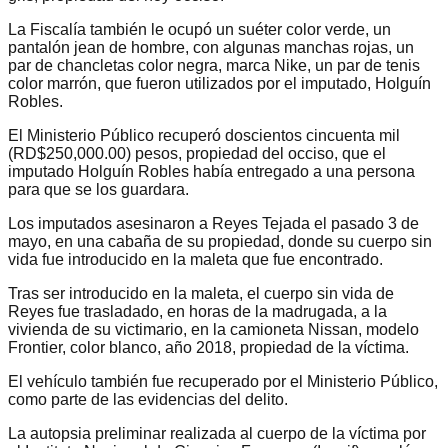
La Fiscalía también le ocupó un suéter color verde, un
pantalón jean de hombre, con algunas manchas rojas, un
par de chancletas color negra, marca Nike, un par de tenis
color marrón, que fueron utilizados por el imputado, Holguín
Robles.
El Ministerio Público recuperó doscientos cincuenta mil
(RD$250,000.00) pesos, propiedad del occiso, que el
imputado Holguín Robles había entregado a una persona
para que se los guardara.
Los imputados asesinaron a Reyes Tejada el pasado 3 de
mayo, en una cabaña de su propiedad, donde su cuerpo sin
vida fue introducido en la maleta que fue encontrado.
Tras ser introducido en la maleta, el cuerpo sin vida de
Reyes fue trasladado, en horas de la madrugada, a la
vivienda de su victimario, en la camioneta Nissan, modelo
Frontier, color blanco, año 2018, propiedad de la víctima.
El vehículo también fue recuperado por el Ministerio Público,
como parte de las evidencias del delito.
La autopsia preliminar realizada al cuerpo de la víctima por