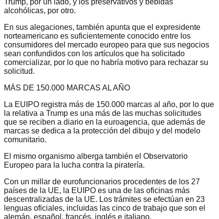
Trump, por un lado, y los preservativos y bebidas
alcohólicas, por otro.
En sus alegaciones, también apunta que el expresidente
norteamericano es suficientemente conocido entre los
consumidores del mercado europeo para que sus negocios
sean confundidos con los artículos que ha solicitado
comercializar, por lo que no habría motivo para rechazar su
solicitud.
MÁS DE 150.000 MARCAS AL AÑO
La EUIPO registra más de 150.000 marcas al año, por lo que
la relativa a Trump es una más de las muchas solicitudes
que se reciben a diario en la euroagencia, que además de
marcas se dedica a la protección del dibujo y del modelo
comunitario.
El mismo organismo alberga también el Observatorio
Europeo para la lucha contra la piratería.
Con un millar de eurofuncionarios procedentes de los 27
países de la UE, la EUIPO es una de las oficinas más
descentralizadas de la UE. Los trámites se efectúan en 23
lenguas oficiales, incluidas las cinco de trabajo que son el
alemán, español, francés, inglés e italiano.