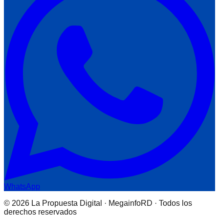
WhatsApp
© 2026 La Propuesta Digital · MegainfoRD · Todos los
derechos reservados