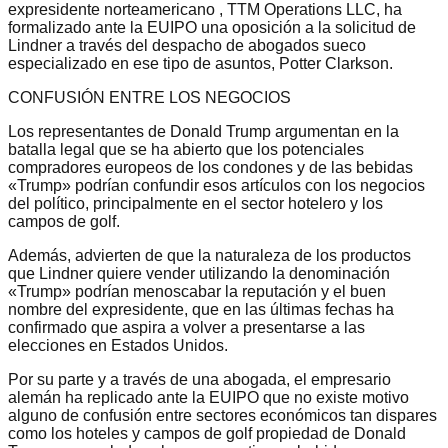
expresidente norteamericano , TTM Operations LLC, ha
formalizado ante la EUIPO una oposición a la solicitud de
Lindner a través del despacho de abogados sueco
especializado en ese tipo de asuntos, Potter Clarkson.
CONFUSIÓN ENTRE LOS NEGOCIOS
Los representantes de Donald Trump argumentan en la
batalla legal que se ha abierto que los potenciales
compradores europeos de los condones y de las bebidas
«Trump» podrían confundir esos artículos con los negocios
del político, principalmente en el sector hotelero y los
campos de golf.
Además, advierten de que la naturaleza de los productos
que Lindner quiere vender utilizando la denominación
«Trump» podrían menoscabar la reputación y el buen
nombre del expresidente, que en las últimas fechas ha
confirmado que aspira a volver a presentarse a las
elecciones en Estados Unidos.
Por su parte y a través de una abogada, el empresario
alemán ha replicado ante la EUIPO que no existe motivo
alguno de confusión entre sectores económicos tan dispares
como los hoteles y campos de golf propiedad de Donald