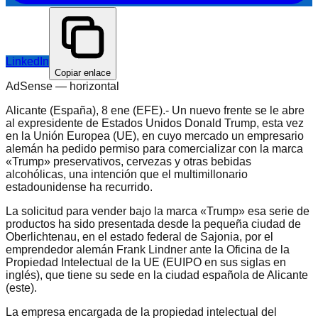
LinkedIn
Copiar enlace
AdSense —
horizontal
Alicante (España), 8 ene (EFE).- Un nuevo frente se le abre
al expresidente de Estados Unidos Donald Trump, esta vez
en la Unión Europea (UE), en cuyo mercado un empresario
alemán ha pedido permiso para comercializar con la marca
«Trump» preservativos, cervezas y otras bebidas
alcohólicas, una intención que el multimillonario
estadounidense ha recurrido.
La solicitud para vender bajo la marca «Trump» esa serie de
productos ha sido presentada desde la pequeña ciudad de
Oberlichtenau, en el estado federal de Sajonia, por el
emprendedor alemán Frank Lindner ante la Oficina de la
Propiedad Intelectual de la UE (EUIPO en sus siglas en
inglés), que tiene su sede en la ciudad española de Alicante
(este).
La empresa encargada de la propiedad intelectual del