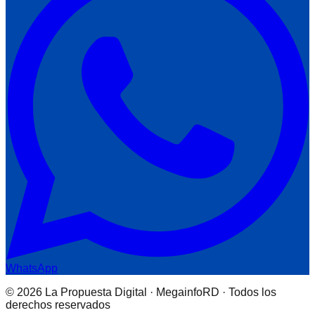
WhatsApp
© 2026 La Propuesta Digital · MegainfoRD · Todos los
derechos reservados