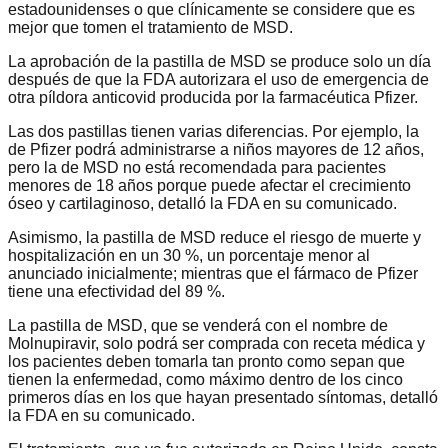
estadounidenses o que clínicamente se considere que es
mejor que tomen el tratamiento de MSD.
La aprobación de la pastilla de MSD se produce solo un día
después de que la FDA autorizara el uso de emergencia de
otra píldora anticovid producida por la farmacéutica Pfizer.
Las dos pastillas tienen varias diferencias. Por ejemplo, la
de Pfizer podrá administrarse a niños mayores de 12 años,
pero la de MSD no está recomendada para pacientes
menores de 18 años porque puede afectar el crecimiento
óseo y cartilaginoso, detalló la FDA en su comunicado.
Asimismo, la pastilla de MSD reduce el riesgo de muerte y
hospitalización en un 30 %, un porcentaje menor al
anunciado inicialmente; mientras que el fármaco de Pfizer
tiene una efectividad del 89 %.
La pastilla de MSD, que se venderá con el nombre de
Molnupiravir, solo podrá ser comprada con receta médica y
los pacientes deben tomarla tan pronto como sepan que
tienen la enfermedad, como máximo dentro de los cinco
primeros días en los que hayan presentado síntomas, detalló
la FDA en su comunicado.