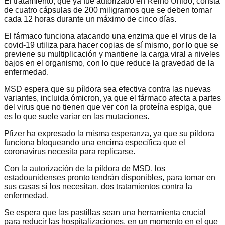
El tratamiento, que ya fue autorizado en Reino Unido, consta
de cuatro cápsulas de 200 miligramos que se deben tomar
cada 12 horas durante un máximo de cinco días.
El fármaco funciona atacando una enzima que el virus de la
covid-19 utiliza para hacer copias de sí mismo, por lo que se
previene su multiplicación y mantiene la carga viral a niveles
bajos en el organismo, con lo que reduce la gravedad de la
enfermedad.
MSD espera que su píldora sea efectiva contra las nuevas
variantes, incluida ómicron, ya que el fármaco afecta a partes
del virus que no tienen que ver con la proteína espiga, que
es lo que suele variar en las mutaciones.
Pfizer ha expresado la misma esperanza, ya que su píldora
funciona bloqueando una encima específica que el
coronavirus necesita para replicarse.
Con la autorización de la píldora de MSD, los
estadounidenses pronto tendrán disponibles, para tomar en
sus casas si los necesitan, dos tratamientos contra la
enfermedad.
Se espera que las pastillas sean una herramienta crucial
para reducir las hospitalizaciones, en un momento en el que