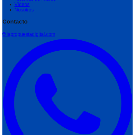
Videos
Nosotros
Contacto
🌐 lapropuestadigital.com