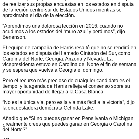
de realizar sus propias encuestas en los estados en disputa
de la región centro-sur de Estados Unidos mientras se
aproximaba el día de la elección.
“Aprendimos una dolorosa lección en 2016, cuando no
acudimos a los estados del ‘muro azul’ y perdimos”, dijo
Benenson.
El equipo de campaña de Harris resaltó que no se rendirá en
los estados en disputa del llamado Cinturón del Sur, como
Carolina del Norte, Georgia, Arizona y Nevada. La
vicepresidenta estuvo en Carolina del Norte el fin de semana
y se espera que vuelva a Georgia el domingo.
Pero el recurso más precioso de cualquier candidato es el
tiempo, y la agenda de Harris refleja el consenso sobre su
mayor oportunidad de llegar a la Casa Blanca.
“No es la única vía, pero es la vía más fácil a la victoria”, dijo
la encuestadora demócrata Celinda Lake.
Añadió que “Si no puedes ganar en Pensilvania o Michigan,
¿realmente crees que puedes ganar en Georgia o Carolina
del Norte?”