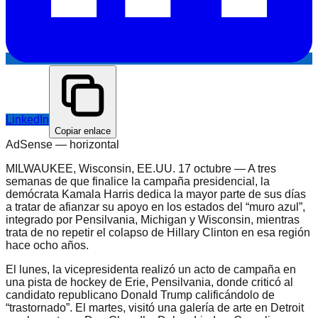
LinkedIn
Copiar enlace
AdSense —
horizontal
MILWAUKEE, Wisconsin, EE.UU. 17 octubre — A tres
semanas de que finalice la campaña presidencial, la
demócrata Kamala Harris dedica la mayor parte de sus días
a tratar de afianzar su apoyo en los estados del “muro azul”,
integrado por Pensilvania, Michigan y Wisconsin, mientras
trata de no repetir el colapso de Hillary Clinton en esa región
hace ocho años.
El lunes, la vicepresidenta realizó un acto de campaña en
una pista de hockey de Erie, Pensilvania, donde criticó al
candidato republicano Donald Trump calificándolo de
“trastornado”. El martes, visitó una galería de arte en Detroit