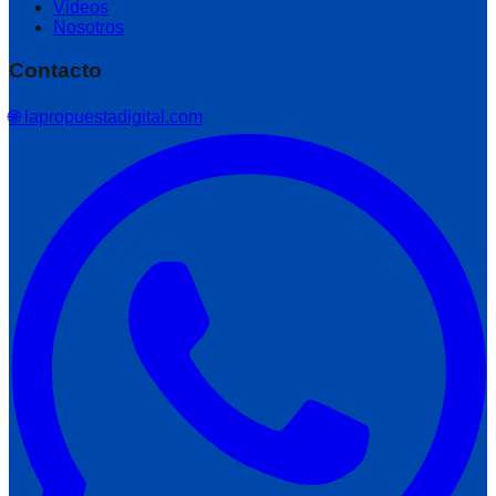
Videos
Nosotros
Contacto
🌐 lapropuestadigital.com