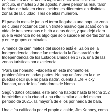
artículo, el martes 23 de agosto, nueve personas resultaron
heridas de bala en cinco incidentes diferentes en distintas
zonas de la ciudad. Tres de ellas murieron.
El pasado mes de junio el terror llegaba a una popular zona
de clubes nocturnos con un tiroteo masivo que acabó con la
vida de tres personas e hirió a otras doce, y que dejó claro
que la violencia no es algo que solo sucede en ciertas zonas
y entre grupos criminales.
A menos de cien metros del suceso está el Salón de la
Independencia, donde fue redactada la Declaración de
Independencia de los Estados Unidos en 1776, una de las
zonas turísticas por excelencia.
“Para ser honesto, Filadelfia en este momento es
problemática en todas partes. No hay un área en la que
puedas decir que no pasa nada”, cuenta a Efe Ricky
Duncan, uno de los fundadores de Nomo.
Según datos oficiales, este año ha habido hasta la fecha 352
homicidios en la ciudad -una cifra similar a la del mismo
periodo de 2021-, la mayoría de ellos por herida de bala.
Una cifra calificada por el propio alcalde, Jim Kenney, como