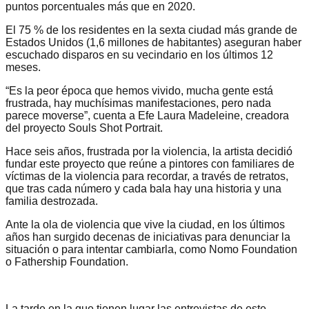
puntos porcentuales más que en 2020.
El 75 % de los residentes en la sexta ciudad más grande de
Estados Unidos (1,6 millones de habitantes) aseguran haber
escuchado disparos en su vecindario en los últimos 12
meses.
“Es la peor época que hemos vivido, mucha gente está
frustrada, hay muchísimas manifestaciones, pero nada
parece moverse”, cuenta a Efe Laura Madeleine, creadora
del proyecto Souls Shot Portrait.
Hace seis años, frustrada por la violencia, la artista decidió
fundar este proyecto que reúne a pintores con familiares de
víctimas de la violencia para recordar, a través de retratos,
que tras cada número y cada bala hay una historia y una
familia destrozada.
Ante la ola de violencia que vive la ciudad, en los últimos
años han surgido decenas de iniciativas para denunciar la
situación o para intentar cambiarla, como Nomo Foundation
o Fathership Foundation.
La tarde en la que tienen lugar las entrevistas de este