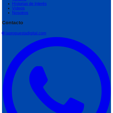
Historias de Interés
Videos
Nosotros
Contacto
🌐 lapropuestadigital.com