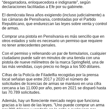
“desgarradora, enloquecedora e indignante”, según
declaraciones facilitadas a Efe por su gabinete.
El demócrata lleva años exigiendo (incluso judicialmente) a
las cámaras de Pensilvania, controladas por el Partido
Republicano, que endurezcan las leyes sobre venta y control
de armas.
Comprar una pistola en Pensilvania es más sencillo que en
otros estados y solo es necesario un permiso que requiere
no tener antecedentes penales.
Con el permiso y rellenando un par de formularios, cualquier
ciudadano puede salir en minutos de una tienda con una
pistola de nueve milímetros de la marca Springfield, una de
las más vendidas, cuyo precio no llega a los 500 dólares.
Cifras de la Policía de Filadelfia recogidas por la prensa
local señalan que entre 2017 y 2020 el número de
solicitudes de licencias de armas se mantuvo en una cifra
cercana a las 11.000 por año, pero en 2021 se disparó hasta
las 70.789 solicitudes.
Además, hay un floreciente mercado negro que funciona
gracias a lo laxo de las leyes. ”Uno puede comprar un arma