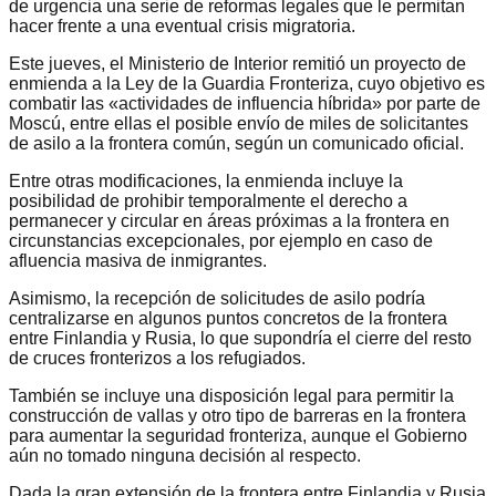
de urgencia una serie de reformas legales que le permitan
hacer frente a una eventual crisis migratoria.
Este jueves, el Ministerio de Interior remitió un proyecto de
enmienda a la Ley de la Guardia Fronteriza, cuyo objetivo es
combatir las «actividades de influencia híbrida» por parte de
Moscú, entre ellas el posible envío de miles de solicitantes
de asilo a la frontera común, según un comunicado oficial.
Entre otras modificaciones, la enmienda incluye la
posibilidad de prohibir temporalmente el derecho a
permanecer y circular en áreas próximas a la frontera en
circunstancias excepcionales, por ejemplo en caso de
afluencia masiva de inmigrantes.
Asimismo, la recepción de solicitudes de asilo podría
centralizarse en algunos puntos concretos de la frontera
entre Finlandia y Rusia, lo que supondría el cierre del resto
de cruces fronterizos a los refugiados.
También se incluye una disposición legal para permitir la
construcción de vallas y otro tipo de barreras en la frontera
para aumentar la seguridad fronteriza, aunque el Gobierno
aún no tomado ninguna decisión al respecto.
Dada la gran extensión de la frontera entre Finlandia y Rusia