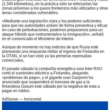
(1.340 kilómetros), en la práctica sólo se reforzarían las
zonas próximas a los pasos fronterizos más utilizados y otras
áreas consideradas vulnerables.
«Mediante una legislación clara y los poderes suficientes
para que las autoridades actúen de forma preventiva y eficaz
en caso de perturbaciones, podemos prepararnos para un
ataque híbrido que instrumentalice la inmigración», señaló
en el comunicado el Ministerio de Interior.
Aunque de momento no hay indicios de que Rusia esté
planeando una respuesta militar al ingreso de Finlandia en
la OTAN, sí se han visto ya las primeras represalias
comerciales.
El pasado sábado la compañía energética rusa Inter RAO
cortó el suministro eléctrico a Finlandia, alegando
«problemas de pago», y el gigante ruso Gazprom ha
anunciado que suspenderá el trasvase de gas a la
finlandesa Gasum este sábado por la negativa de esta a
pagar en rublos.
AdSense —
horizontal