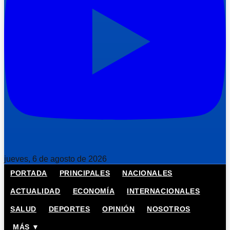
jueves, 6 de agosto de 2026
PORTADA
PRINCIPALES
NACIONALES
ACTUALIDAD
ECONOMÍA
INTERNACIONALES
SALUD
DEPORTES
OPINIÓN
NOSOTROS
MÁS ▼