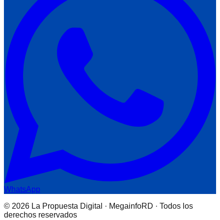
WhatsApp
© 2026 La Propuesta Digital · MegainfoRD · Todos los
derechos reservados