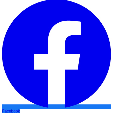
Facebook