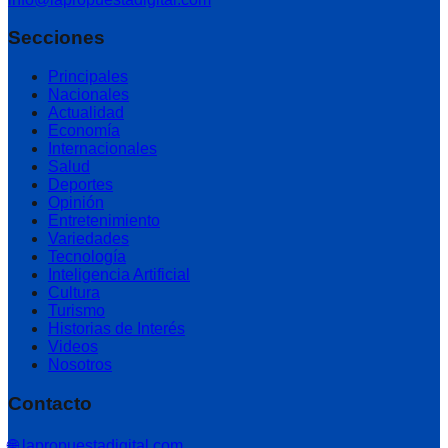
Secciones
Principales
Nacionales
Actualidad
Economía
Internacionales
Salud
Deportes
Opinión
Entretenimiento
Variedades
Tecnología
Inteligencia Artificial
Cultura
Turismo
Historias de Interés
Videos
Nosotros
Contacto
🌐 lapropuestadigital.com