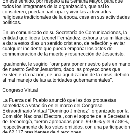
En ese sentido, por respeto a la Semana Mayor, para que
todos los integrantes de la organización, que así lo
consideren, puedan participar y vivir las actividades
religiosas tradicionales de la época, cesa en sus actividades
políticas.
En un comunicado de su Secretaría de Comunicaciones, la
entidad que lidera Leonel Fernández, exhorta a su militancia
a dar a estos días un sentido cristiano, de reflexión y evitar
cualquier incidente que pueda empañar los actos de
conmemoración de la muerte y resurrección de Jesucristo.
Igualmente, le sugirió “orar para poner nuestro país en mano
de nuestro Señor Jesucristo, dado las proyecciones que
existen en la nación, de una agudización de la crisis, debido
al mal manejo de las autoridades gubernamentales”.
Congreso Virtual
La Fuerza del Pueblo anunció que las dos propuestas
sometidas a votación en el marco del Congreso
Extraordinario Virtual “Domingo Jiménez”, organizado por la
Comisión Nacional Electoral, con el soporte de la Secretaría
de Tecnología, fueron aprobadas por el 99.06% y el 97.88%,
respectivamente de los votos emitidos, con una participación
de 62,117 presidentes de direcciones.