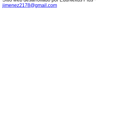
jimenez2178@gmail.com