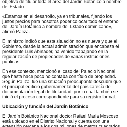
objetivo de titular toda el área del Jardín Botánico a nombre
del Estado.
«Estamos en el desarrollo, ya en tribunales, fijando los
justos precios para nosotros poder colocar todo el entorno
del Jardín Botánico a nombre del Estado dominicano»,
afirmó Paliza.
El ministro indicó que esta situación no es nueva y que el
Gobierno, desde la actual administración que encabeza el
presidente Luis Abinader, ha venido trabajando en la
regularización de propiedades de varias instituciones
públicas.
En ese contexto, mencionó el caso del Palacio Nacional,
que hasta hace poco no contaba con título de propiedad.
Según Paliza, fue una situación preocupante descubrir que
el principal edificio gubernamental del país carecía de
documentación legal de titularidad, por lo cual también se
inició el proceso correspondiente para su registro formal.
Ubicación y función del Jardín Botánico
El Jardín Botánico Nacional doctor Rafael María Moscoso
está ubicado en el Distrito Nacional y cuenta con una
extensión cercana a los dos millones de metros cuadrados.