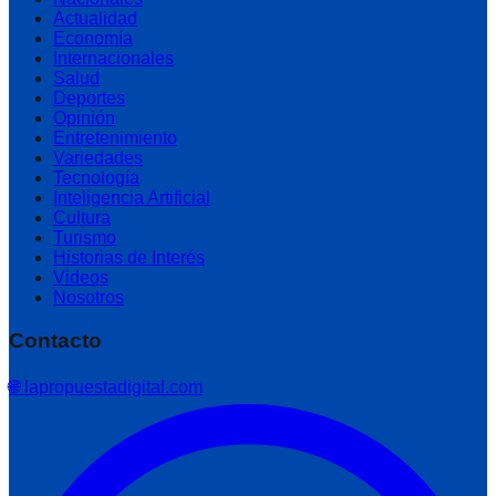
Actualidad
Economía
Internacionales
Salud
Deportes
Opinión
Entretenimiento
Variedades
Tecnología
Inteligencia Artificial
Cultura
Turismo
Historias de Interés
Videos
Nosotros
Contacto
🌐 lapropuestadigital.com