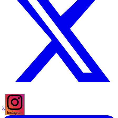
X
Instagram