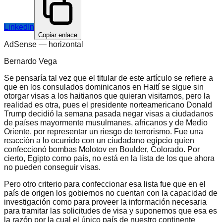
LinkedIn
Copiar enlace
AdSense —
horizontal
Bernardo Vega
Se pensaría tal vez que el titular de este artículo se refiere a
que en los consulados dominicanos en Haití se sigue sin
otorgar visas a los haitianos que quieran visitarnos, pero la
realidad es otra, pues el presidente norteamericano Donald
Trump decidió la semana pasada negar visas a ciudadanos
de países mayormente musulmanes, africanos y de Medio
Oriente, por representar un riesgo de terrorismo. Fue una
reacción a lo ocurrido con un ciudadano egipcio quien
confeccionó bombas Molotov en Boulder, Colorado. Por
cierto, Egipto como país, no está en la lista de los que ahora
no pueden conseguir visas.
Pero otro criterio para confeccionar esa lista fue que en el
país de origen los gobiernos no cuentan con la capacidad de
investigación como para proveer la información necesaria
para tramitar las solicitudes de visa y suponemos que esa es
la razón por la cual el único país de nuestro continente