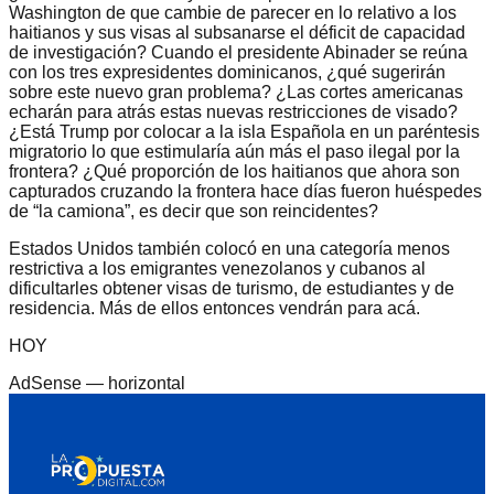
Washington de que cambie de parecer en lo relativo a los
haitianos y sus visas al subsanarse el déficit de capacidad
de investigación? Cuando el presidente Abinader se reúna
con los tres expresidentes dominicanos, ¿qué sugerirán
sobre este nuevo gran problema? ¿Las cortes americanas
echarán para atrás estas nuevas restricciones de visado?
¿Está Trump por colocar a la isla Española en un paréntesis
migratorio lo que estimularía aún más el paso ilegal por la
frontera? ¿Qué proporción de los haitianos que ahora son
capturados cruzando la frontera hace días fueron huéspedes
de “la camiona”, es decir que son reincidentes?
Estados Unidos también colocó en una categoría menos
restrictiva a los emigrantes venezolanos y cubanos al
dificultarles obtener visas de turismo, de estudiantes y de
residencia. Más de ellos entonces vendrán para acá.
HOY
AdSense —
horizontal