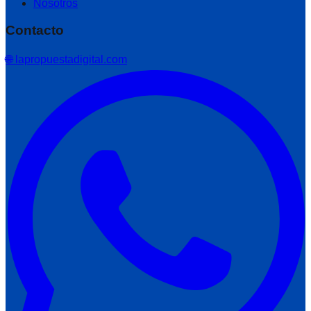
Nosotros
Contacto
🌐 lapropuestadigital.com