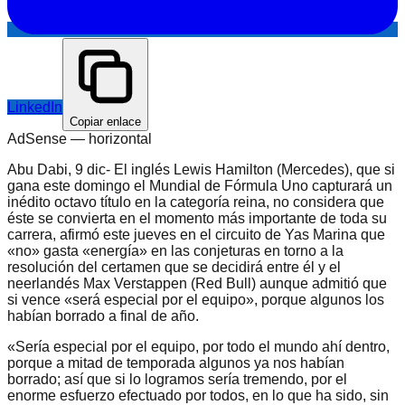
LinkedIn
Copiar enlace
AdSense —
horizontal
Abu Dabi, 9 dic- El inglés Lewis Hamilton (Mercedes), que si
gana este domingo el Mundial de Fórmula Uno capturará un
inédito octavo título en la categoría reina, no considera que
éste se convierta en el momento más importante de toda su
carrera, afirmó este jueves en el circuito de Yas Marina que
«no» gasta «energía» en las conjeturas en torno a la
resolución del certamen que se decidirá entre él y el
neerlandés Max Verstappen (Red Bull) aunque admitió que
si vence «será especial por el equipo», porque algunos los
habían borrado a final de año.
«Sería especial por el equipo, por todo el mundo ahí dentro,
porque a mitad de temporada algunos ya nos habían
borrado; así que si lo logramos sería tremendo, por el
enorme esfuerzo efectuado por todos, en lo que ha sido, sin