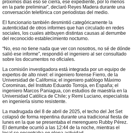
próximos días eso se cierra, ese expediente, por lo menos
en la parte preliminar”, declaró Reyes Madera durante una
conversación telefónica con periodistas del medio.
El funcionario también desmintió categóricamente la
autenticidad de otros informes que han circulado en redes
sociales, los cuales atribuyen distintas causas al derrumbe
del reconocido establecimiento nocturno.
“No, eso no tiene nada que ver con nosotros, no sé de dónde
salió ese informe”, respondió el ingeniero al ser consultado
sobre los documentos no oficiales.
La comisión investigadora está integrada por un equipo de
expertos de alto nivel: el ingeniero forense Fierro, de la
Universidad de California; el ingeniero patólogo Máximo
Corominas, del Instituto Eduardo Torroja, en España; el
ingeniero Marcos Paniagua, con estudios de maestría en la
Universidad Católica de Chile; y Remi Luciano, especialista
en ingeniería sismo resistente.
La madrugada del 8 de abril de 2025, el techo del Jet Set
colapsó de forma repentina durante una tradicional fiesta de
lunes en la que se presentaba el merenguero Rubby Pérez.
El derrumbe ocurrió a las 12:44 de la noche, mientras el
local se encontraba en plena actividad.