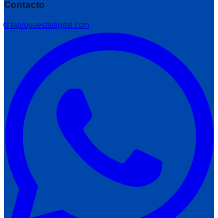
Contacto
🌐 lapropuestadigital.com