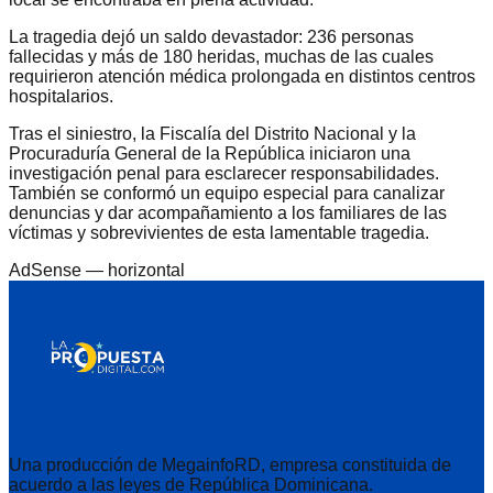
La tragedia dejó un saldo devastador: 236 personas
fallecidas y más de 180 heridas, muchas de las cuales
requirieron atención médica prolongada en distintos centros
hospitalarios.
Tras el siniestro, la Fiscalía del Distrito Nacional y la
Procuraduría General de la República iniciaron una
investigación penal para esclarecer responsabilidades.
También se conformó un equipo especial para canalizar
denuncias y dar acompañamiento a los familiares de las
víctimas y sobrevivientes de esta lamentable tragedia.
AdSense —
horizontal
Una producción de MegainfoRD, empresa constituida de
acuerdo a las leyes de República Dominicana.