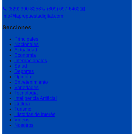
📞 (829) 390-8258
📞 (809) 697-6462
✉️
info@lapropuestadigital.com
Secciones
Principales
Nacionales
Actualidad
Economía
Internacionales
Salud
Deportes
Opinión
Entretenimiento
Variedades
Tecnología
Inteligencia Artificial
Cultura
Turismo
Historias de Interés
Videos
Nosotros