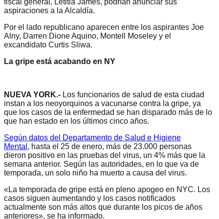
fiscal general, Letitia James, podrían anunciar sus
aspiraciones a la Alcaldía.
Por el lado republicano aparecen entre los aspirantes Joe
Alny, Darren Dione Aquino, Montell Moseley y el
excandidato Curtis Sliwa.
La gripe está acabando en NY
NUEVA YORK.-
Los funcionarios de salud de esta ciudad
instan a los neoyorquinos a vacunarse contra la gripe, ya
que los casos de la enfermedad se han disparado más de lo
que han estado en los últimos cinco años.
Según datos del Departamento de Salud e Higiene
Mental
, hasta el 25 de enero, más de 23.000 personas
dieron positivo en las pruebas del virus, un 4% más que la
semana anterior. Según las autoridades, en lo que va de
temporada, un solo niño ha muerto a causa del virus.
«La temporada de gripe está en pleno apogeo en NYC. Los
casos siguen aumentando y los casos notificados
actualmente son más altos que durante los picos de años
anteriores», se ha informado.