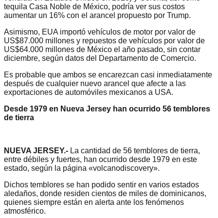
tequila Casa Noble de México, podría ver sus costos
aumentar un 16% con el arancel propuesto por Trump.
Asimismo, EUA importó vehículos de motor por valor de
US$87.000 millones y repuestos de vehículos por valor de
US$64.000 millones de México el año pasado, sin contar
diciembre, según datos del Departamento de Comercio.
Es probable que ambos se encarezcan casi inmediatamente
después de cualquier nuevo arancel que afecte a las
exportaciones de automóviles mexicanos a USA.
Desde 1979 en Nueva Jersey han ocurrido 56 temblores
de tierra
NUEVA JERSEY.-
La cantidad de 56 temblores de tierra,
entre débiles y fuertes, han ocurrido desde 1979 en este
estado, según la página «volcanodiscovery».
Dichos temblores se han podido sentir en varios estados
aledaños, donde residen cientos de miles de dominicanos,
quienes siempre están en alerta ante los fenómenos
atmosférico.