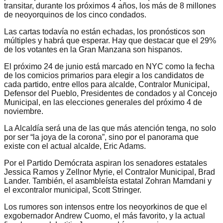
transitar, durante los próximos 4 años, los más de 8 millones
de neoyorquinos de los cinco condados.
Las cartas todavía no están echadas, los pronósticos son
múltiples y habrá que esperar. Hay que destacar que el 29%
de los votantes en la Gran Manzana son hispanos.
El próximo 24 de junio está marcado en NYC como la fecha
de los comicios primarios para elegir a los candidatos de
cada partido, entre ellos para alcalde, Contralor Municipal,
Defensor del Pueblo, Presidentes de condados y al Concejo
Municipal, en las elecciones generales del próximo 4 de
noviembre.
La Alcaldía será una de las que más atención tenga, no solo
por ser “la joya de la corona”, sino por el panorama que
existe con el actual alcalde, Eric Adams.
Por el Partido Demócrata aspiran los senadores estatales
Jessica Ramos y Zellnor Myrie, el Contralor Municipal, Brad
Lander. También, el asambleísta estatal Zohran Mamdani y
el excontralor municipal, Scott Stringer.
Los rumores son intensos entre los neoyorkinos de que el
exgobernador Andrew Cuomo, el más favorito, y la actual