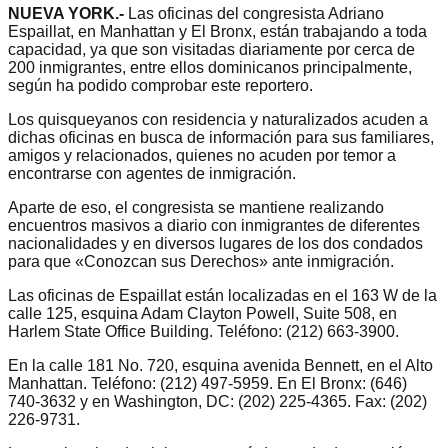
NUEVA YORK.-
Las oficinas del congresista Adriano
Espaillat, en Manhattan y El Bronx, están trabajando a toda
capacidad, ya que son visitadas diariamente por cerca de
200 inmigrantes, entre ellos dominicanos principalmente,
según ha podido comprobar este reportero.
Los quisqueyanos con residencia y naturalizados acuden a
dichas oficinas en busca de información para sus familiares,
amigos y relacionados, quienes no acuden por temor a
encontrarse con agentes de inmigración.
Aparte de eso, el congresista se mantiene realizando
encuentros masivos a diario con inmigrantes de diferentes
nacionalidades y en diversos lugares de los dos condados
para que «Conozcan sus Derechos» ante inmigración.
Las oficinas de Espaillat están localizadas en el 163 W de la
calle 125, esquina Adam Clayton Powell, Suite 508, en
Harlem State Office Building. Teléfono: (212) 663-3900.
En la calle 181 No. 720, esquina avenida Bennett, en el Alto
Manhattan. Teléfono: (212) 497-5959. En El Bronx: (646)
740-3632 y en Washington, DC: (202) 225-4365. Fax: (202)
226-9731.