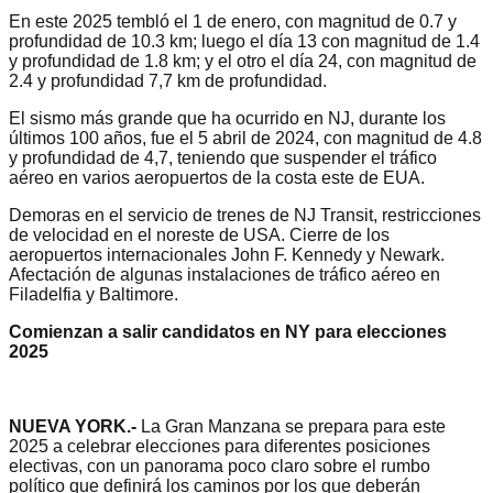
En este 2025 tembló el 1 de enero, con magnitud de 0.7 y
profundidad de 10.3 km; luego el día 13 con magnitud de 1.4
y profundidad de 1.8 km; y el otro el día 24, con magnitud de
2.4 y profundidad 7,7 km de profundidad.
El sismo más grande que ha ocurrido en NJ, durante los
últimos 100 años, fue el 5 abril de 2024, con magnitud de 4.8
y profundidad de 4,7, teniendo que suspender el tráfico
aéreo en varios aeropuertos de la costa este de EUA.
Demoras en el servicio de trenes de NJ Transit, restricciones
de velocidad en el noreste de USA. Cierre de los
aeropuertos internacionales John F. Kennedy y Newark.
Afectación de algunas instalaciones de tráfico aéreo en
Filadelfia y Baltimore.
Comienzan a salir candidatos en NY para elecciones
2025
NUEVA YORK.-
La Gran Manzana se prepara para este
2025 a celebrar elecciones para diferentes posiciones
electivas, con un panorama poco claro sobre el rumbo
político que definirá los caminos por los que deberán