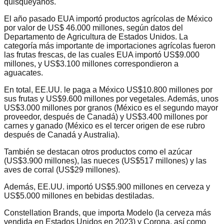
quisqueyanos.
El año pasado EUA importó productos agrícolas de México
por valor de US$ 46.000 millones, según datos del
Departamento de Agricultura de Estados Unidos. La
categoría más importante de importaciones agrícolas fueron
las frutas frescas, de las cuales EUA importó US$9.000
millones, y US$3.100 millones correspondieron a
aguacates.
En total, EE.UU. le paga a México US$10.800 millones por
sus frutas y US$9.600 millones por vegetales. Además, unos
US$3.000 millones por granos (México es el segundo mayor
proveedor, después de Canadá) y US$3.400 millones por
carnes y ganado (México es el tercer origen de ese rubro
después de Canadá y Australia).
También se destacan otros productos como el azúcar
(US$3.900 millones), las nueces (US$517 millones) y las
aves de corral (US$29 millones).
Además, EE.UU. importó US$5.900 millones en cerveza y
US$5.000 millones en bebidas destiladas.
Constellation Brands, que importa Modelo (la cerveza más
vendida en Estados Unidos en 2023) y Corona, así como