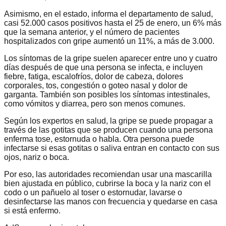
Asimismo, en el estado, informa el departamento de salud,
casi 52.000 casos positivos hasta el 25 de enero, un 6% más
que la semana anterior, y el número de pacientes
hospitalizados con gripe aumentó un 11%, a más de 3.000.
Los síntomas de la gripe suelen aparecer entre uno y cuatro
días después de que una persona se infecta, e incluyen
fiebre, fatiga, escalofríos, dolor de cabeza, dolores
corporales, tos, congestión o goteo nasal y dolor de
garganta. También son posibles los síntomas intestinales,
como vómitos y diarrea, pero son menos comunes.
Según los expertos en salud, la gripe se puede propagar a
través de las gotitas que se producen cuando una persona
enferma tose, estornuda o habla. Otra persona puede
infectarse si esas gotitas o saliva entran en contacto con sus
ojos, nariz o boca.
Por eso, las autoridades recomiendan usar una mascarilla
bien ajustada en público, cubrirse la boca y la nariz con el
codo o un pañuelo al toser o estornudar, lavarse o
desinfectarse las manos con frecuencia y quedarse en casa
si está enfermo.