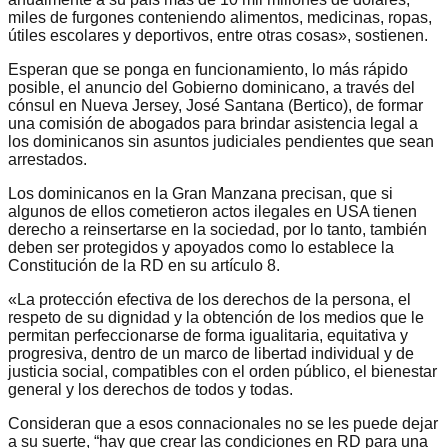
miles de furgones conteniendo alimentos, medicinas, ropas,
útiles escolares y deportivos, entre otras cosas», sostienen.
Esperan que se ponga en funcionamiento, lo más rápido
posible, el anuncio del Gobierno dominicano, a través del
cónsul en Nueva Jersey, José Santana (Bertico), de formar
una comisión de abogados para brindar asistencia legal a
los dominicanos sin asuntos judiciales pendientes que sean
arrestados.
Los dominicanos en la Gran Manzana precisan, que si
algunos de ellos cometieron actos ilegales en USA tienen
derecho a reinsertarse en la sociedad, por lo tanto, también
deben ser protegidos y apoyados como lo establece la
Constitución de la RD en su artículo 8.
«La protección efectiva de los derechos de la persona, el
respeto de su dignidad y la obtención de los medios que le
permitan perfeccionarse de forma igualitaria, equitativa y
progresiva, dentro de un marco de libertad individual y de
justicia social, compatibles con el orden público, el bienestar
general y los derechos de todos y todas.
Consideran que a esos connacionales no se les puede dejar
a su suerte, “hay que crear las condiciones en RD para una