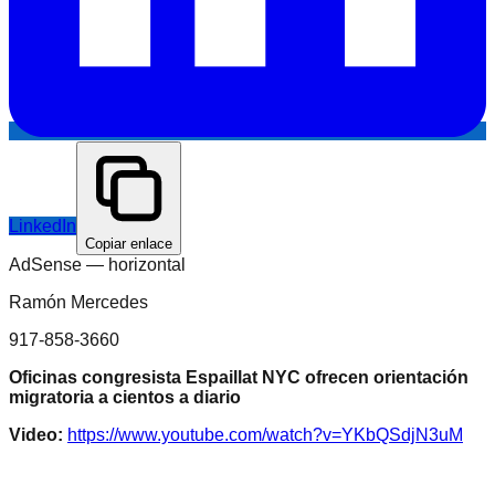
LinkedIn
Copiar enlace
AdSense —
horizontal
Ramón Mercedes
917-858-3660
Oficinas congresista Espaillat NYC ofrecen orientación
migratoria a cientos a diario
Video:
https://www.youtube.com/watch?v=YKbQSdjN3uM