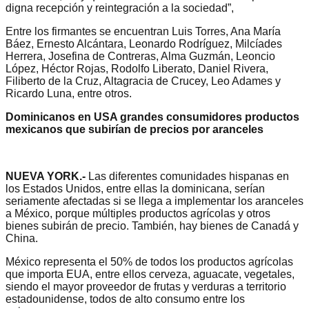
digna recepción y reintegración a la sociedad”,
Entre los firmantes se encuentran Luis Torres, Ana María
Báez, Ernesto Alcántara, Leonardo Rodríguez, Milcíades
Herrera, Josefina de Contreras, Alma Guzmán, Leoncio
López, Héctor Rojas, Rodolfo Liberato, Daniel Rivera,
Filiberto de la Cruz, Altagracia de Crucey, Leo Adames y
Ricardo Luna, entre otros.
Dominicanos en USA grandes consumidores productos
mexicanos que subirían de precios por aranceles
NUEVA YORK.-
Las diferentes comunidades hispanas en
los Estados Unidos, entre ellas la dominicana, serían
seriamente afectadas si se llega a implementar los aranceles
a México, porque múltiples productos agrícolas y otros
bienes subirán de precio. También, hay bienes de Canadá y
China.
México representa el 50% de todos los productos agrícolas
que importa EUA, entre ellos cerveza, aguacate, vegetales,
siendo el mayor proveedor de frutas y verduras a territorio
estadounidense, todos de alto consumo entre los