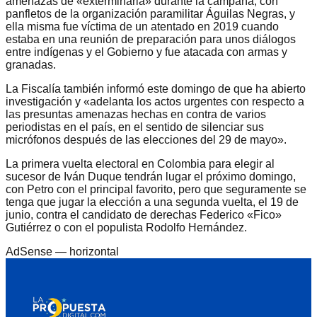
amenazas de «exterminarla» durante la campaña, con
panfletos de la organización paramilitar Águilas Negras, y
ella misma fue víctima de un atentado en 2019 cuando
estaba en una reunión de preparación para unos diálogos
entre indígenas y el Gobierno y fue atacada con armas y
granadas.
La Fiscalía también informó este domingo de que ha abierto
investigación y «adelanta los actos urgentes con respecto a
las presuntas amenazas hechas en contra de varios
periodistas en el país, en el sentido de silenciar sus
micrófonos después de las elecciones del 29 de mayo».
La primera vuelta electoral en Colombia para elegir al
sucesor de Iván Duque tendrán lugar el próximo domingo,
con Petro con el principal favorito, pero que seguramente se
tenga que jugar la elección a una segunda vuelta, el 19 de
junio, contra el candidato de derechas Federico «Fico»
Gutiérrez o con el populista Rodolfo Hernández.
AdSense —
horizontal