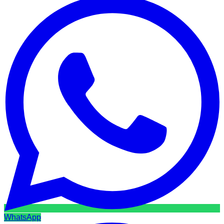
WhatsApp