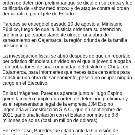
orden de detención preliminar que se dictó en su contra y fue
calificada de «show mediático» y de ataque contra el orden
democrático por el jefe de Estado.
Paredes se entregó el pasado 10 de agosto al Ministerio
Público, luego de que la Justicia ordenara su detención
preliminar por supuestamente ofrecer una obra de
saneamiento en Cajamarca, la región oriunda de la familia
presidencial.
La investigación fiscal se abrió después de que un reportaje
periodístico difundiera un video en el que la joven dialogaba
con pobladores de una comunidad del distrito de Chota, en
Cajamarca, para informarles que necesitaba censarlos para
construir una obra de saneamiento, pese a no ocupar ningún
cargo en el Ejecutivo.
En las imágenes, Paredes aparece junto a Hugo Espino,
quien también cumple una orden de detención preliminar y
es el representante legal de la empresa JJM Espino
Ingeniería & Construcción S.A.C., que en septiembre de
2021 ganó una licitación con el Estado por más de 3,8
millones de soles (casi un millón de dólares).
Por este caso, Paredes fue citada ante la Comisión de