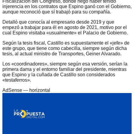
Fiscalización del Congreso, donde negó haber tenido
injerencia en los contratos que Espino ganó con el Gobierno,
aunque reconoció que sí trabajó para su compañía.
Detalló que conocía al empresario desde 2019 y que
empezó a trabajar para él en agosto de 2021, motivo por el
cual Espino visitaba «usualmente» el Palacio de Gobierno.
Según la tesis fiscal, Castillo es supuestamente el «jefe» de
este grupo, que tiene como cabecilla, siempre según dicha
tesis, al actual ministro de Transportes, Geiner Alvarado.
Los «coordinadores», siempre según esa versión, serían la
primera dama y el entorno familiar del presidente, mientras
que Espino y la cuñada de Castillo son considerados
«testaferros».
AdSense —
horizontal