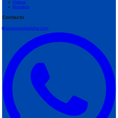
Videos
Nosotros
Contacto
🌐 lapropuestadigital.com