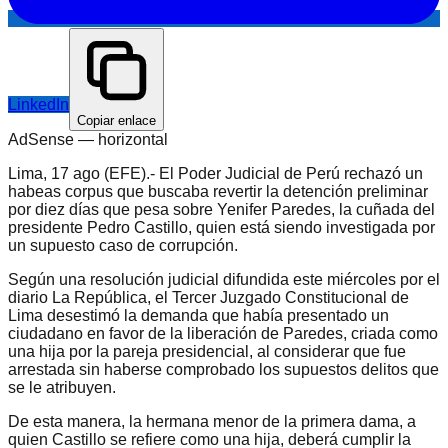
LinkedIn
Copiar enlace
AdSense —
horizontal
Lima, 17 ago (EFE).- El Poder Judicial de Perú rechazó un
habeas corpus que buscaba revertir la detención preliminar
por diez días que pesa sobre Yenifer Paredes, la cuñada del
presidente Pedro Castillo, quien está siendo investigada por
un supuesto caso de corrupción.
Según una resolución judicial difundida este miércoles por el
diario La República, el Tercer Juzgado Constitucional de
Lima desestimó la demanda que había presentado un
ciudadano en favor de la liberación de Paredes, criada como
una hija por la pareja presidencial, al considerar que fue
arrestada sin haberse comprobado los supuestos delitos que
se le atribuyen.
De esta manera, la hermana menor de la primera dama, a
quien Castillo se refiere como una hija, deberá cumplir la