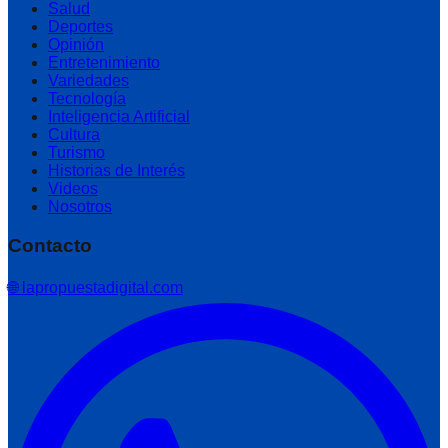
Salud
Deportes
Opinión
Entretenimiento
Variedades
Tecnología
Inteligencia Artificial
Cultura
Turismo
Historias de Interés
Videos
Nosotros
Contacto
🌐 lapropuestadigital.com