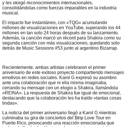
y les otorgó reconocimientos internacionales,
consolidándolas como fuerzas imparables en la industria
musical.
El impacto fue instantáneo, con «TQG» acumulando
millones de visualizaciones en YouTube, superando los 44
millones en tan solo 24 horas después de su lanzamiento.
Además, la canción marcó un récord para Shakira como su
segunda canción con más visualizaciones, quedando solo
detrás de Music Sessions #53 junto al argentino Bizarrap.
Recientemente, ambas artistas celebraron el primer
aniversario de este exitoso proyecto compartiendo mensajes
emotivos en redes sociales. Karol G expresó su asombro
ante una colaboración que ni ella misma imaginaba,
cerrando su mensaje con un elogio a Shakira, llamándola
«REINA». La respuesta de Shakira fue igual de emocional,
destacando que la colaboración les ha traído «tantas cosas
lindas».
La noticia del primer aniversario llegó a Karol G mientras
culminaba su gira de conciertos del $trip Love Tour en
Puerto Rico, provocando una reacción emocionada que