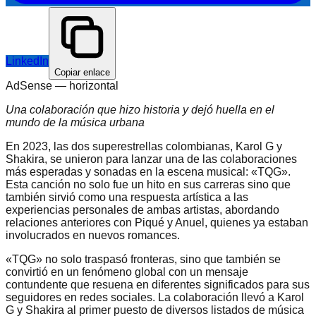
LinkedIn
Copiar enlace
AdSense —
horizontal
Una colaboración que hizo historia y dejó huella en el
mundo de la música urbana
En 2023, las dos superestrellas colombianas, Karol G y
Shakira, se unieron para lanzar una de las colaboraciones
más esperadas y sonadas en la escena musical: «TQG».
Esta canción no solo fue un hito en sus carreras sino que
también sirvió como una respuesta artística a las
experiencias personales de ambas artistas, abordando
relaciones anteriores con Piqué y Anuel, quienes ya estaban
involucrados en nuevos romances.
«TQG» no solo traspasó fronteras, sino que también se
convirtió en un fenómeno global con un mensaje
contundente que resuena en diferentes significados para sus
seguidores en redes sociales. La colaboración llevó a Karol
G y Shakira al primer puesto de diversos listados de música