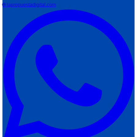
🌐 lapropuestadigital.com