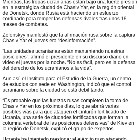
Mientras, las tropas ucranianas están bajo una fuerte presión
en la estratégica ciudad de Chasiv Yar, en la región oriental
de Donetsk, donde Rusia está haciendo un esfuerzo
cordinado para romper las defensas rivales tras unos 18
meses de combates.
Zelenskyy manifestó que la afirmación rusa sobre la captura
Chasiv Yar el jueves era “desinformación”.
“Las unidades ucranianas están manteniendo nuestras
posiciones”, afirmó el presidente en su discurso diario en
video el jueves por la noche. “No es fácil, pero es la defensa
del derecho de los ucranianos a la vida”.
Aun así, el Instituto para el Estudio de la Guerra, un centro
de estudios con sede en Washington, indicó que el control
ucraniano sobre la ciudad se está debilitando.
“Es probable que las fuerzas rusas completen la toma de
Chasiv Yar en los próximos días, lo que abrirá varias
posibles vías para que ataquen el cinturón fortificado de
Ucrania, una serie de ciudades fortificadas que forman la
columna vertebral de las posiciones defensivas” de Kiev en
la región de Donetsk, explicó el grupo de expertos.
Ucrania ha intentado presionar al ejército ruso atacando