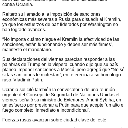
contra Ucrania.
Reiteró su llamado a la imposición de sanciones
económicas más severas a Rusia para disuadir al Kremlin,
ya que los esfuerzos de paz liderados por Washington no
han logrado avances.
“No importa cuánto niegue el Kremlin la efectividad de las
sanciones, están funcionando y deben ser más firmes”,
manifestó el mandatario.
Sus declaraciones del viernes parecían responder a las
palabras de Trump en la víspera, cuando dijo que su país
planea imponer sanciones a Moscú, pero agregó que “No sé
si las sanciones le molestan”, en referencia a su homólogo
ruso, Vladímir Putin.
Ucrania solicitó también la convocatoria de una reunión
urgente del Consejo de Seguridad de Naciones Unidas el
viernes, señaló su ministro de Exteriores, Andrii Sybiha, en
un esfuerzo por presionar a Putin para que acepte “un alto el
fuego completo, inmediato e incondicional”.
Fuerzas rusas avanzan sobre ciudad clave del este