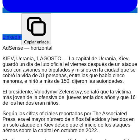
LinkedIn
Copiar enlace
AdSense —
horizontal
KIEV, Ucrania, 1 AGOSTO — La capital de Ucrania, Kiev,
guardó un día de luto oficial el viernes después de un ataque
ruso con aviones no tripulados y misiles en la ciudad que se
cobró la vida de 31 personas, entre las que había cinco
menores, e hirió a más de 150, dijeron las autoridades.
El presidente, Volodymyr Zelenskyy, señaló que la víctima
más joven de la ofensiva del jueves tenía dos años y que 16
de los heridos eran niños.
Según las cifras oficiales reportadas por The Associated
Press, era el mayor número de niños fallecidos y heridos en
un solo ataque en Kiev desde que el inicio de los ataques
aéreos sobre la capital en octubre de 2022.