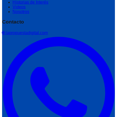
Historias de Interés
Videos
Nosotros
Contacto
🌐 lapropuestadigital.com