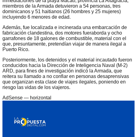
inmediaciones de la playa Macao, provincia La Altagracia,
miembros de la Armada detuvieron a 54 personas, tres
dominicanos y 51 haitianos (26 hombres y 25 mujeres)
incluyendo 6 menores de edad.
Además, fue localizada e incinerada una embarcación de
fabricación clandestina, dos motores fueraborda y ocho
garrafones de 18 galones de combustible, material con el
que, presuntamente, pretendían viajar de manera ilegal a
Puerto Rico.
Posteriormente, los detenidos y el material incautado fueron
conducidos hacia la Dirección de Inteligencia Naval (M-2)
ARD, para fines de investigación indicó la Armada, que
reitera su llamado a no confiar en personas desaprensivas
que organizan esta clase de viajes ilegales, poniendo en
riesgo las vidas de los viajeros.
AdSense —
horizontal