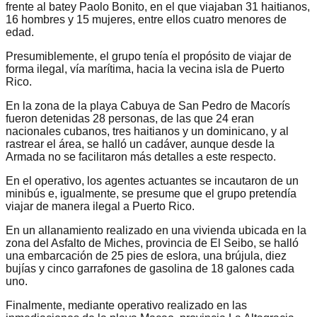
frente al batey Paolo Bonito, en el que viajaban 31 haitianos,
16 hombres y 15 mujeres, entre ellos cuatro menores de
edad.
Presumiblemente, el grupo tenía el propósito de viajar de
forma ilegal, vía marítima, hacia la vecina isla de Puerto
Rico.
En la zona de la playa Cabuya de San Pedro de Macorís
fueron detenidas 28 personas, de las que 24 eran
nacionales cubanos, tres haitianos y un dominicano, y al
rastrear el área, se halló un cadáver, aunque desde la
Armada no se facilitaron más detalles a este respecto.
En el operativo, los agentes actuantes se incautaron de un
minibús e, igualmente, se presume que el grupo pretendía
viajar de manera ilegal a Puerto Rico.
En un allanamiento realizado en una vivienda ubicada en la
zona del Asfalto de Miches, provincia de El Seibo, se halló
una embarcación de 25 pies de eslora, una brújula, diez
bujías y cinco garrafones de gasolina de 18 galones cada
uno.
Finalmente, mediante operativo realizado en las