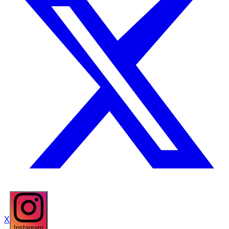
X
Instagram