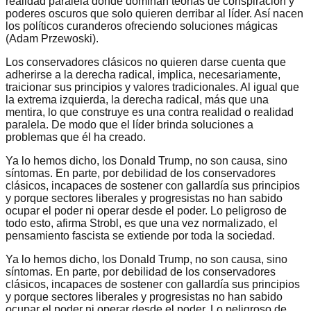
realidad paralela donde dominan teorías de conspiración y
poderes oscuros que solo quieren derribar al líder. Así nacen
los políticos curanderos ofreciendo soluciones mágicas
(Adam Przewoski).
Los conservadores clásicos no quieren darse cuenta que
adherirse a la derecha radical, implica, necesariamente,
traicionar sus principios y valores tradicionales. Al igual que
la extrema izquierda, la derecha radical, más que una
mentira, lo que construye es una contra realidad o realidad
paralela. De modo que el líder brinda soluciones a
problemas que él ha creado.
Ya lo hemos dicho, los Donald Trump, no son causa, sino
síntomas. En parte, por debilidad de los conservadores
clásicos, incapaces de sostener con gallardía sus principios
y porque sectores liberales y progresistas no han sabido
ocupar el poder ni operar desde el poder. Lo peligroso de
todo esto, afirma Strobl, es que una vez normalizado, el
pensamiento fascista se extiende por toda la sociedad.
Ya lo hemos dicho, los Donald Trump, no son causa, sino
síntomas. En parte, por debilidad de los conservadores
clásicos, incapaces de sostener con gallardía sus principios
y porque sectores liberales y progresistas no han sabido
ocupar el poder ni operar desde el poder. Lo peligroso de