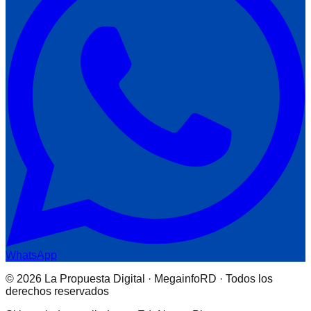
WhatsApp
© 2026 La Propuesta Digital · MegainfoRD · Todos los
derechos reservados