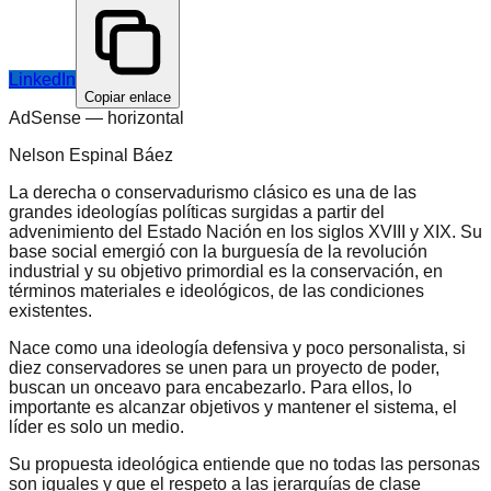
LinkedIn
Copiar enlace
AdSense —
horizontal
Nelson Espinal Báez
La derecha o conservadurismo clásico es una de las
grandes ideologías políticas surgidas a partir del
advenimiento del Estado Nación en los siglos XVIII y XIX. Su
base social emergió con la burguesía de la revolución
industrial y su objetivo primordial es la conservación, en
términos materiales e ideológicos, de las condiciones
existentes.
Nace como una ideología defensiva y poco personalista, si
diez conservadores se unen para un proyecto de poder,
buscan un onceavo para encabezarlo. Para ellos, lo
importante es alcanzar objetivos y mantener el sistema, el
líder es solo un medio.
Su propuesta ideológica entiende que no todas las personas
son iguales y que el respeto a las jerarquías de clase