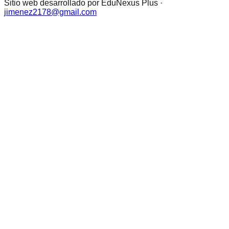
Sitio web desarrollado por EduNexus Plus ·
jimenez2178@gmail.com