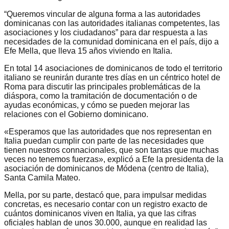
“Queremos vincular de alguna forma a las autoridades
dominicanas con las autoridades italianas competentes, las
asociaciones y los ciudadanos” para dar respuesta a las
necesidades de la comunidad dominicana en el país, dijo a
Efe Mella, que lleva 15 años viviendo en Italia.
En total 14 asociaciones de dominicanos de todo el territorio
italiano se reunirán durante tres días en un céntrico hotel de
Roma para discutir las principales problemáticas de la
diáspora, como la tramitación de documentación o de
ayudas económicas, y cómo se pueden mejorar las
relaciones con el Gobierno dominicano.
«Esperamos que las autoridades que nos representan en
Italia puedan cumplir con parte de las necesidades que
tienen nuestros connacionales, que son tantas que muchas
veces no tenemos fuerzas», explicó a Efe la presidenta de la
asociación de dominicanos de Módena (centro de Italia),
Santa Camila Mateo.
Mella, por su parte, destacó que, para impulsar medidas
concretas, es necesario contar con un registro exacto de
cuántos dominicanos viven en Italia, ya que las cifras
oficiales hablan de unos 30.000, aunque en realidad las