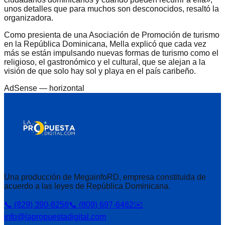
unos detalles que para muchos son desconocidos, resaltó la
organizadora.
Como presienta de una Asociación de Promoción de turismo
en la República Dominicana, Mella explicó que cada vez
más se están impulsando nuevas formas de turismo como el
religioso, el gastronómico y el cultural, que se alejan a la
visión de que solo hay sol y playa en el país caribeño.
AdSense —
horizontal
Una producción de MegainfoRD, empresa constituida de
acuerdo a las leyes de República Dominicana.
📞 (829) 390-8258
📞 (809) 697-6462
✉️
info@lapropuestadigital.com