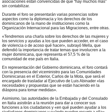
asociaciones están convencidas de que “hay muchos más”
sin contabilizar.
Durante el foro se presentarán varias ponencias sobre
aspectos como la diplomacia y los derechos de los
dominicanos de la mano de instituciones como la
Organización Internacional para las Migraciones, entre otras.
«Tendremos una charla sobre los derechos de las mujeres y
los servicios y ayudas a los que pueden acceder, en el caso
de violencia o de acoso qué hacer», subrayó Mella, que
defendió la importancia de tratar temas que involucren a la
mujer dominicana, que representa el 57,5 % de la
comunidad de ese país en Italia.
En representación del Gobierno dominicana, el foro contará
con la presencia del viceministro para las Comunidades
Dominicanas en el Exterior, Carlos de la Mota, que será el
encargado de trasladar al Ejecutivo de Luis Abinader «las
necesidades y propuestas que se están haciendo en la
diáspora para tomar medidas».
Asimismo, las autoridades de la Embajada y del Consulado
en Italia asistirán a la reunión para dar a conocer sus
funciones a los ciudadanos y «en qué pueden ayudar a los
ciudadanos dominicanos y cuándo pueden recurrir a ella»,