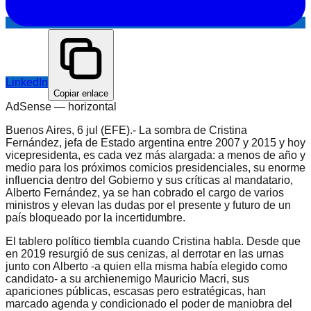
LinkedIn
Copiar enlace
AdSense —
horizontal
Buenos Aires, 6 jul (EFE).- La sombra de Cristina
Fernández, jefa de Estado argentina entre 2007 y 2015 y hoy
vicepresidenta, es cada vez más alargada: a menos de año y
medio para los próximos comicios presidenciales, su enorme
influencia dentro del Gobierno y sus críticas al mandatario,
Alberto Fernández, ya se han cobrado el cargo de varios
ministros y elevan las dudas por el presente y futuro de un
país bloqueado por la incertidumbre.
El tablero político tiembla cuando Cristina habla. Desde que
en 2019 resurgió de sus cenizas, al derrotar en las urnas
junto con Alberto -a quien ella misma había elegido como
candidato- a su archienemigo Mauricio Macri, sus
apariciones públicas, escasas pero estratégicas, han
marcado agenda y condicionado el poder de maniobra del