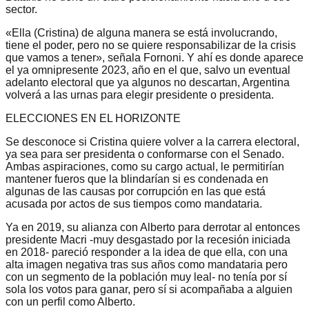
sector.
«Ella (Cristina) de alguna manera se está involucrando,
tiene el poder, pero no se quiere responsabilizar de la crisis
que vamos a tener», señala Fornoni. Y ahí es donde aparece
el ya omnipresente 2023, año en el que, salvo un eventual
adelanto electoral que ya algunos no descartan, Argentina
volverá a las urnas para elegir presidente o presidenta.
ELECCIONES EN EL HORIZONTE
Se desconoce si Cristina quiere volver a la carrera electoral,
ya sea para ser presidenta o conformarse con el Senado.
Ambas aspiraciones, como su cargo actual, le permitirían
mantener fueros que la blindarían si es condenada en
algunas de las causas por corrupción en las que está
acusada por actos de sus tiempos como mandataria.
Ya en 2019, su alianza con Alberto para derrotar al entonces
presidente Macri -muy desgastado por la recesión iniciada
en 2018- pareció responder a la idea de que ella, con una
alta imagen negativa tras sus años como mandataria pero
con un segmento de la población muy leal- no tenía por sí
sola los votos para ganar, pero sí si acompañaba a alguien
con un perfil como Alberto.