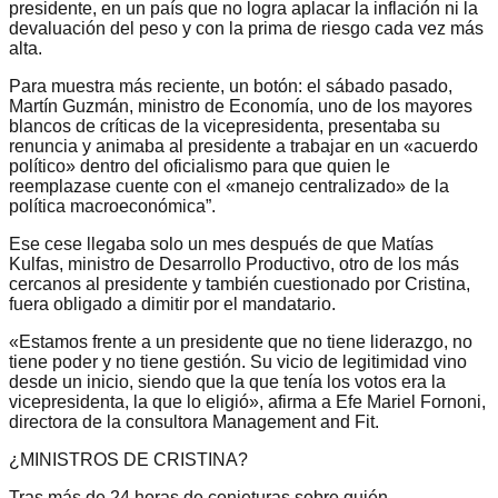
presidente, en un país que no logra aplacar la inflación ni la
devaluación del peso y con la prima de riesgo cada vez más
alta.
Para muestra más reciente, un botón: el sábado pasado,
Martín Guzmán, ministro de Economía, uno de los mayores
blancos de críticas de la vicepresidenta, presentaba su
renuncia y animaba al presidente a trabajar en un «acuerdo
político» dentro del oficialismo para que quien le
reemplazase cuente con el «manejo centralizado» de la
política macroeconómica”.
Ese cese llegaba solo un mes después de que Matías
Kulfas, ministro de Desarrollo Productivo, otro de los más
cercanos al presidente y también cuestionado por Cristina,
fuera obligado a dimitir por el mandatario.
«Estamos frente a un presidente que no tiene liderazgo, no
tiene poder y no tiene gestión. Su vicio de legitimidad vino
desde un inicio, siendo que la que tenía los votos era la
vicepresidenta, la que lo eligió», afirma a Efe Mariel Fornoni,
directora de la consultora Management and Fit.
¿MINISTROS DE CRISTINA?
Tras más de 24 horas de conjeturas sobre quién