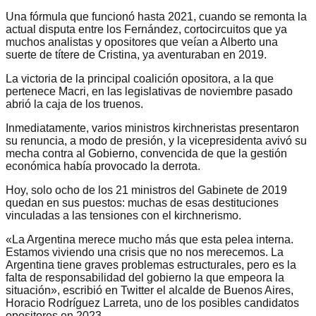
Una fórmula que funcionó hasta 2021, cuando se remonta la
actual disputa entre los Fernández, cortocircuitos que ya
muchos analistas y opositores que veían a Alberto una
suerte de títere de Cristina, ya aventuraban en 2019.
La victoria de la principal coalición opositora, a la que
pertenece Macri, en las legislativas de noviembre pasado
abrió la caja de los truenos.
Inmediatamente, varios ministros kirchneristas presentaron
su renuncia, a modo de presión, y la vicepresidenta avivó su
mecha contra al Gobierno, convencida de que la gestión
económica había provocado la derrota.
Hoy, solo ocho de los 21 ministros del Gabinete de 2019
quedan en sus puestos: muchas de esas destituciones
vinculadas a las tensiones con el kirchnerismo.
«La Argentina merece mucho más que esta pelea interna.
Estamos viviendo una crisis que no nos merecemos. La
Argentina tiene graves problemas estructurales, pero es la
falta de responsabilidad del gobierno la que empeora la
situación», escribió en Twitter el alcalde de Buenos Aires,
Horacio Rodríguez Larreta, uno de los posibles candidatos
opositores en 2023.