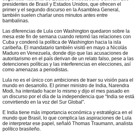
presidentes de Brasil y Estados Unidos, que ofrecen el
primer y el segundo discurso en la Asamblea General,
también suelen charlar unos minutos antes entre
bambalinas.
Las diferencias de Lula con Washington quedaron sobre la
mesa este fin de semana cuando retomó las relaciones con
Cuba y condenó la política de Washington hacia la isla
caribeña. El mandatario también visitó en mayo a Nicolás
Maduro en Venezuela, donde dijo que las acusaciones de
autoritarismo en el país derivan de un relato falso, pese a las
detenciones políticas y las interferencias en elecciones, así
como amenazas a periodistas.
Lula no es el único con ambiciones de traer su visión para el
mundo en desarrollo. El primer ministro de India, Narendra
Modi, ha intentado hacer lo mismo y dijo el mes pasado en
un discurso por el día de la independencia que “India se está
convirtiendo en la voz del Sur Global”.
E India tiene más importancia económica y estratégica en el
mundo que Brasil, lo que complica las aspiraciones de Lula
de interpretar ese papel, señaló Thomas Traumann, analista
político brasileño.