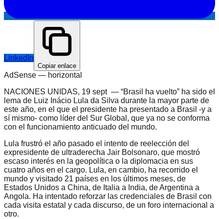
LinkedIn
Copiar enlace
AdSense —
horizontal
NACIONES UNIDAS, 19 sept — “Brasil ha vuelto” ha sido el
lema de Luiz Inácio Lula da Silva durante la mayor parte de
este año, en el que el presidente ha presentado a Brasil -y a
sí mismo- como líder del Sur Global, que ya no se conforma
con el funcionamiento anticuado del mundo.
Lula frustró el año pasado el intento de reelección del
expresidente de ultraderecha Jair Bolsonaro, que mostró
escaso interés en la geopolítica o la diplomacia en sus
cuatro años en el cargo. Lula, en cambio, ha recorrido el
mundo y visitado 21 países en los últimos meses, de
Estados Unidos a China, de Italia a India, de Argentina a
Angola. Ha intentado reforzar las credenciales de Brasil con
cada visita estatal y cada discurso, de un foro internacional a
otro.