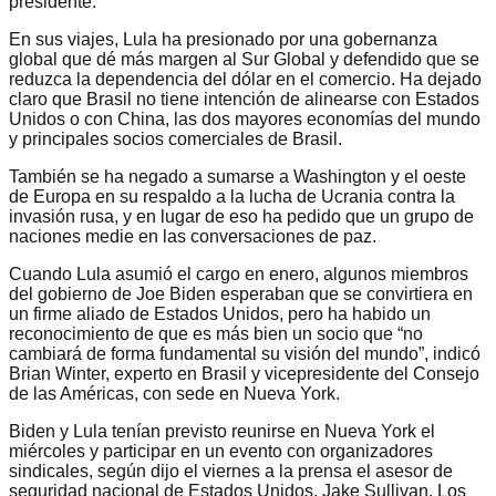
presidente.
En sus viajes, Lula ha presionado por una gobernanza
global que dé más margen al Sur Global y defendido que se
reduzca la dependencia del dólar en el comercio. Ha dejado
claro que Brasil no tiene intención de alinearse con Estados
Unidos o con China, las dos mayores economías del mundo
y principales socios comerciales de Brasil.
También se ha negado a sumarse a Washington y el oeste
de Europa en su respaldo a la lucha de Ucrania contra la
invasión rusa, y en lugar de eso ha pedido que un grupo de
naciones medie en las conversaciones de paz.
Cuando Lula asumió el cargo en enero, algunos miembros
del gobierno de Joe Biden esperaban que se convirtiera en
un firme aliado de Estados Unidos, pero ha habido un
reconocimiento de que es más bien un socio que “no
cambiará de forma fundamental su visión del mundo”, indicó
Brian Winter, experto en Brasil y vicepresidente del Consejo
de las Américas, con sede en Nueva York.
Biden y Lula tenían previsto reunirse en Nueva York el
miércoles y participar en un evento con organizadores
sindicales, según dijo el viernes a la prensa el asesor de
seguridad nacional de Estados Unidos, Jake Sullivan. Los