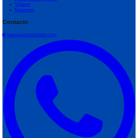
Videos
Nosotros
Contacto
🌐 lapropuestadigital.com