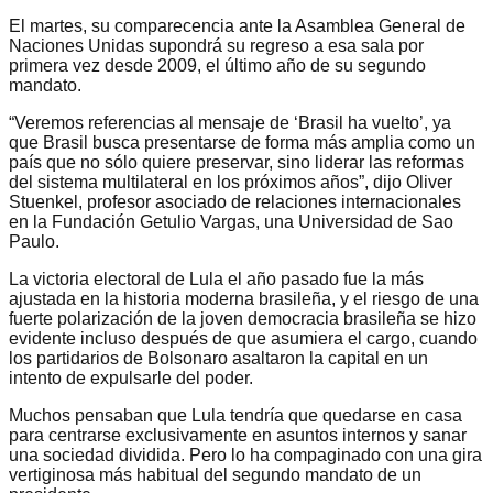
El martes, su comparecencia ante la Asamblea General de
Naciones Unidas supondrá su regreso a esa sala por
primera vez desde 2009, el último año de su segundo
mandato.
“Veremos referencias al mensaje de ‘Brasil ha vuelto’, ya
que Brasil busca presentarse de forma más amplia como un
país que no sólo quiere preservar, sino liderar las reformas
del sistema multilateral en los próximos años”, dijo Oliver
Stuenkel, profesor asociado de relaciones internacionales
en la Fundación Getulio Vargas, una Universidad de Sao
Paulo.
La victoria electoral de Lula el año pasado fue la más
ajustada en la historia moderna brasileña, y el riesgo de una
fuerte polarización de la joven democracia brasileña se hizo
evidente incluso después de que asumiera el cargo, cuando
los partidarios de Bolsonaro asaltaron la capital en un
intento de expulsarle del poder.
Muchos pensaban que Lula tendría que quedarse en casa
para centrarse exclusivamente en asuntos internos y sanar
una sociedad dividida. Pero lo ha compaginado con una gira
vertiginosa más habitual del segundo mandato de un