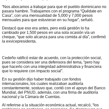
“Nos abocamos a trabajar para que el pueblo dominicano no
pasara hambre. Trabajamos con el programa “Quédate en
Casa”, con una mensualidad de 5,000 y 7,000 pesos
mensuales para que estuvieran en su hogar”, señaló.
Destacó que eso era antes, pero está gestión lo ha
cambiado por 1,500 pesos en una sola ocasión vía un
cheque, “que solo alcanza para una comida al día”, confirmó
la exvicepresidenta.
Cedeño ratificó estar de acuerdo, con la protección social,
pues se considera ser una defensora del tema, “pero hay
que hacerlo con una integridad administrativa y financiera
que lo requiere con impacto social”.
En su gestión dijo haber trabajado con fondos
internacionales, los cuales realizaban auditoría
constantemente, sostuvo que, contó con el apoyo del Banco
Mundial, del PNUD, además, con una firma de auditoría
nacional y la Cámara de Cuentas.
Al referirse a la situación económica actual, recalcó, “los