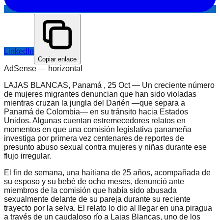
LinkedIn
Copiar enlace
AdSense —
horizontal
LAJAS BLANCAS, Panamá , 25 Oct — Un creciente número
de mujeres migrantes denuncian que han sido violadas
mientras cruzan la jungla del Darién —que separa a
Panamá de Colombia— en su tránsito hacia Estados
Unidos. Algunas cuentan estremecedores relatos en
momentos en que una comisión legislativa panameña
investiga por primera vez centenares de reportes de
presunto abuso sexual contra mujeres y niñas durante ese
flujo irregular.
El fin de semana, una haitiana de 25 años, acompañada de
su esposo y su bebé de ocho meses, denunció ante
miembros de la comisión que había sido abusada
sexualmente delante de su pareja durante su reciente
trayecto por la selva. El relato lo dio al llegar en una piragua
a través de un caudaloso río a Lajas Blancas, uno de los