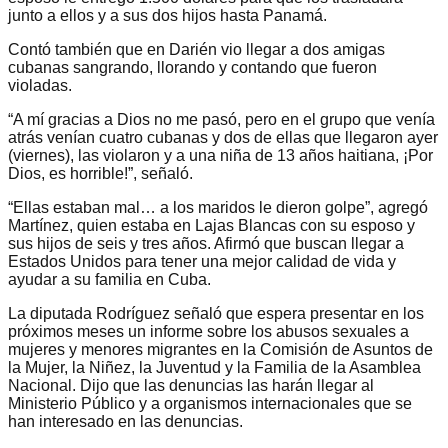
junto a ellos y a sus dos hijos hasta Panamá.
Contó también que en Darién vio llegar a dos amigas
cubanas sangrando, llorando y contando que fueron
violadas.
“A mí gracias a Dios no me pasó, pero en el grupo que venía
atrás venían cuatro cubanas y dos de ellas que llegaron ayer
(viernes), las violaron y a una niña de 13 años haitiana, ¡Por
Dios, es horrible!”, señaló.
“Ellas estaban mal… a los maridos le dieron golpe”, agregó
Martínez, quien estaba en Lajas Blancas con su esposo y
sus hijos de seis y tres años. Afirmó que buscan llegar a
Estados Unidos para tener una mejor calidad de vida y
ayudar a su familia en Cuba.
La diputada Rodríguez señaló que espera presentar en los
próximos meses un informe sobre los abusos sexuales a
mujeres y menores migrantes en la Comisión de Asuntos de
la Mujer, la Niñez, la Juventud y la Familia de la Asamblea
Nacional. Dijo que las denuncias las harán llegar al
Ministerio Público y a organismos internacionales que se
han interesado en las denuncias.