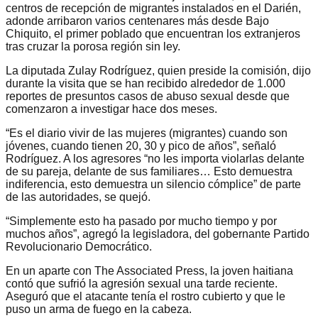
centros de recepción de migrantes instalados en el Darién,
adonde arribaron varios centenares más desde Bajo
Chiquito, el primer poblado que encuentran los extranjeros
tras cruzar la porosa región sin ley.
La diputada Zulay Rodríguez, quien preside la comisión, dijo
durante la visita que se han recibido alrededor de 1.000
reportes de presuntos casos de abuso sexual desde que
comenzaron a investigar hace dos meses.
“Es el diario vivir de las mujeres (migrantes) cuando son
jóvenes, cuando tienen 20, 30 y pico de años”, señaló
Rodríguez. A los agresores “no les importa violarlas delante
de su pareja, delante de sus familiares… Esto demuestra
indiferencia, esto demuestra un silencio cómplice” de parte
de las autoridades, se quejó.
“Simplemente esto ha pasado por mucho tiempo y por
muchos años”, agregó la legisladora, del gobernante Partido
Revolucionario Democrático.
En un aparte con The Associated Press, la joven haitiana
contó que sufrió la agresión sexual una tarde reciente.
Aseguró que el atacante tenía el rostro cubierto y que le
puso un arma de fuego en la cabeza.