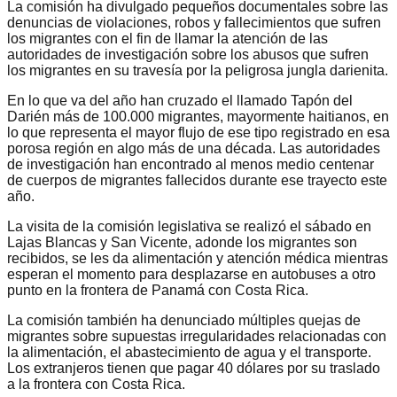
La comisión ha divulgado pequeños documentales sobre las
denuncias de violaciones, robos y fallecimientos que sufren
los migrantes con el fin de llamar la atención de las
autoridades de investigación sobre los abusos que sufren
los migrantes en su travesía por la peligrosa jungla darienita.
En lo que va del año han cruzado el llamado Tapón del
Darién más de 100.000 migrantes, mayormente haitianos, en
lo que representa el mayor flujo de ese tipo registrado en esa
porosa región en algo más de una década. Las autoridades
de investigación han encontrado al menos medio centenar
de cuerpos de migrantes fallecidos durante ese trayecto este
año.
La visita de la comisión legislativa se realizó el sábado en
Lajas Blancas y San Vicente, adonde los migrantes son
recibidos, se les da alimentación y atención médica mientras
esperan el momento para desplazarse en autobuses a otro
punto en la frontera de Panamá con Costa Rica.
La comisión también ha denunciado múltiples quejas de
migrantes sobre supuestas irregularidades relacionadas con
la alimentación, el abastecimiento de agua y el transporte.
Los extranjeros tienen que pagar 40 dólares por su traslado
a la frontera con Costa Rica.