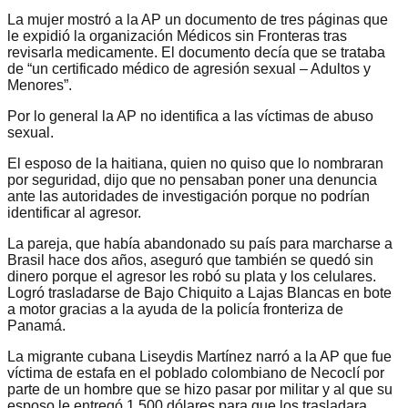
La mujer mostró a la AP un documento de tres páginas que
le expidió la organización Médicos sin Fronteras tras
revisarla medicamente. El documento decía que se trataba
de “un certificado médico de agresión sexual – Adultos y
Menores”.
Por lo general la AP no identifica a las víctimas de abuso
sexual.
El esposo de la haitiana, quien no quiso que lo nombraran
por seguridad, dijo que no pensaban poner una denuncia
ante las autoridades de investigación porque no podrían
identificar al agresor.
La pareja, que había abandonado su país para marcharse a
Brasil hace dos años, aseguró que también se quedó sin
dinero porque el agresor les robó su plata y los celulares.
Logró trasladarse de Bajo Chiquito a Lajas Blancas en bote
a motor gracias a la ayuda de la policía fronteriza de
Panamá.
La migrante cubana Liseydis Martínez narró a la AP que fue
víctima de estafa en el poblado colombiano de Necoclí por
parte de un hombre que se hizo pasar por militar y al que su
esposo le entregó 1.500 dólares para que los trasladara