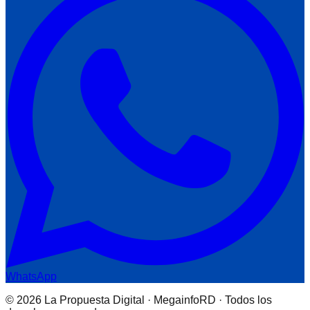
WhatsApp
© 2026 La Propuesta Digital · MegainfoRD · Todos los