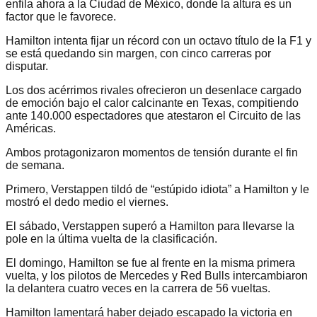
enfila ahora a la Ciudad de México, donde la altura es un
factor que le favorece.
Hamilton intenta fijar un récord con un octavo título de la F1 y
se está quedando sin margen, con cinco carreras por
disputar.
Los dos acérrimos rivales ofrecieron un desenlace cargado
de emoción bajo el calor calcinante en Texas, compitiendo
ante 140.000 espectadores que atestaron el Circuito de las
Américas.
Ambos protagonizaron momentos de tensión durante el fin
de semana.
Primero, Verstappen tildó de “estúpido idiota” a Hamilton y le
mostró el dedo medio el viernes.
El sábado, Verstappen superó a Hamilton para llevarse la
pole en la última vuelta de la clasificación.
El domingo, Hamilton se fue al frente en la misma primera
vuelta, y los pilotos de Mercedes y Red Bulls intercambiaron
la delantera cuatro veces en la carrera de 56 vueltas.
Hamilton lamentará haber dejado escapado la victoria en