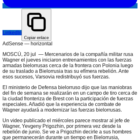
LinkedIn
Copiar enlace
AdSense —
horizontal
MOSCÚ, 20 jul — Mercenarios de la compañía militar rusa
Wagner el jueves iniciaron entrenamientos con las fuerzas
armadas bielorrusas cerca de la frontera con Polonia luego
de su traslado a Bielorrusia tras su efímera rebelión. Ante
esos sucesos, Varsovia redistribuyó sus fuerzas.
El ministerio de Defensa bielorruso dijo que las maniobras
del fin de semana se realizarán en un campo de tiro cerca de
la ciudad fronteriza de Brest con la participación de fuerzas
especiales. Añadió que la experiencia de combate de
Wagner ayudará a modernizar las fuerzas bielorrusas.
Un video publicado el miércoles parece mostrar al jefe de
Wagner, Yevgeny Prigozhin, por primera vez desde la
rebelión de junio. Se ve a Prigozhin decirle a sus hombres
que permanecerán durante un tiempo en Bielorrusia,