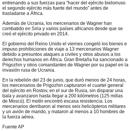
entrenando a sus fuerzas para “hacer del ejército bielorruso
el segundo ejército más fuerte del mundo” antes de
trasladarse a África.
Además de Ucrania, los mercenarios de Wagner han
combatido en Siria y varios países africanos desde que se
creó el ejército privado en 2014.
El gobierno del Reino Unido el viernes congeló los bienes e
impuso prohibiciones de viaje a 13 mercenarios Wagner
debido a presuntos ataques a civiles y otros abusos a los
derechos humanos en África. Gran Bretaña ha sancionado a
Prigozhin y otros comandantes de Wagner por su papel en la
invasión rusa de Ucrania.
En la rebelión del 23 de junio, que duró menos de 24 horas,
los mercenarios de Prigozhin capturaron el cuartel general
del ejército en Rostov, en el sur de Rusia, sin disparar una
bala y avanzaron hasta llegar a 200 kilómetros (125 millas
de Moscú). El motín encontró escasa resistencia. Los
mercenarios derribaron al menos seis helicópteros militares
y un avión de mando, y mataron al menos a 10 hombres de
la fuerza aérea.
Fuente AP