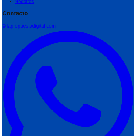
Nosotros
Contacto
🌐 lapropuestadigital.com