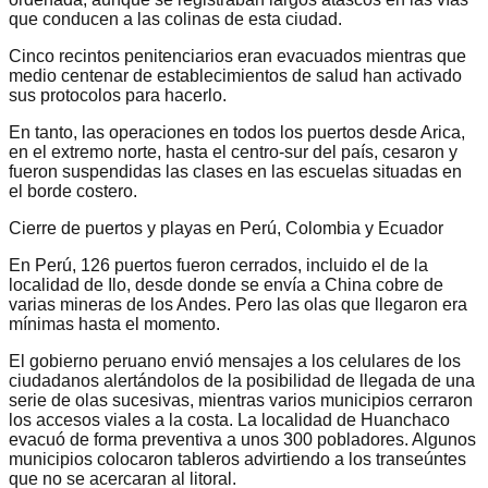
que conducen a las colinas de esta ciudad.
Cinco recintos penitenciarios eran evacuados mientras que
medio centenar de establecimientos de salud han activado
sus protocolos para hacerlo.
En tanto, las operaciones en todos los puertos desde Arica,
en el extremo norte, hasta el centro-sur del país, cesaron y
fueron suspendidas las clases en las escuelas situadas en
el borde costero.
Cierre de puertos y playas en Perú, Colombia y Ecuador
En Perú, 126 puertos fueron cerrados, incluido el de la
localidad de Ilo, desde donde se envía a China cobre de
varias mineras de los Andes. Pero las olas que llegaron era
mínimas hasta el momento.
El gobierno peruano envió mensajes a los celulares de los
ciudadanos alertándolos de la posibilidad de llegada de una
serie de olas sucesivas, mientras varios municipios cerraron
los accesos viales a la costa. La localidad de Huanchaco
evacuó de forma preventiva a unos 300 pobladores. Algunos
municipios colocaron tableros advirtiendo a los transeúntes
que no se acercaran al litoral.