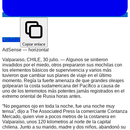
LinkedIn
Copiar enlace
AdSense —
horizontal
Valparaiso, CHILE, 30 julio. — Algunos se sintieron
invadidos por el miedo, otros prepararon sus mochilas con
los elementos básicos de supervivencia y varios más
tuvieron que cambiar sus planes de viaje en el último
momento. Regía la fuerte amenaza de que grandes oleajes
golpearan la costa sudamericana del Pacífico a causa de
uno de los terremotos más potentes jamás registrados en el
extremo oriental de Rusia horas antes.
“No pegamos ojo en toda la noche, fue una noche muy
tensa”, dijo a The Associated Press la comerciante Contanza
Mercado, quien vive a pocos metros de la costanera en
Valparaíso, unos 120 kilometros al norte de la capital
chilena. Junto a su marido, madre y dos niños, abandonó su