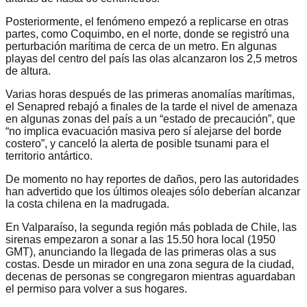
Posteriormente, el fenómeno empezó a replicarse en otras
partes, como Coquimbo, en el norte, donde se registró una
perturbación marítima de cerca de un metro. En algunas
playas del centro del país las olas alcanzaron los 2,5 metros
de altura.
Varias horas después de las primeras anomalías marítimas,
el Senapred rebajó a finales de la tarde el nivel de amenaza
en algunas zonas del país a un “estado de precaución”, que
“no implica evacuación masiva pero sí alejarse del borde
costero”, y canceló la alerta de posible tsunami para el
territorio antártico.
De momento no hay reportes de daños, pero las autoridades
han advertido que los últimos oleajes sólo deberían alcanzar
la costa chilena en la madrugada.
En Valparaíso, la segunda región más poblada de Chile, las
sirenas empezaron a sonar a las 15.50 hora local (1950
GMT), anunciando la llegada de las primeras olas a sus
costas. Desde un mirador en una zona segura de la ciudad,
decenas de personas se congregaron mientras aguardaban
el permiso para volver a sus hogares.