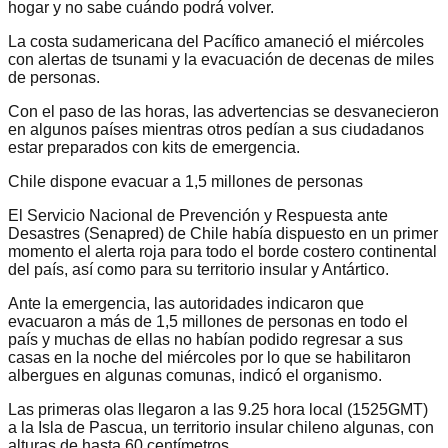
hogar y no sabe cuándo podrá volver.
La costa sudamericana del Pacífico amaneció el miércoles
con alertas de tsunami y la evacuación de decenas de miles
de personas.
Con el paso de las horas, las advertencias se desvanecieron
en algunos países mientras otros pedían a sus ciudadanos
estar preparados con kits de emergencia.
Chile dispone evacuar a 1,5 millones de personas
El Servicio Nacional de Prevención y Respuesta ante
Desastres (Senapred) de Chile había dispuesto en un primer
momento el alerta roja para todo el borde costero continental
del país, así como para su territorio insular y Antártico.
Ante la emergencia, las autoridades indicaron que
evacuaron a más de 1,5 millones de personas en todo el
país y muchas de ellas no habían podido regresar a sus
casas en la noche del miércoles por lo que se habilitaron
albergues en algunas comunas, indicó el organismo.
Las primeras olas llegaron a las 9.25 hora local (1525GMT)
a la Isla de Pascua, un territorio insular chileno algunas, con
alturas de hasta 60 centímetros.