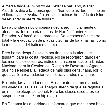
A media tarde, el ministro de Defensa peruano, Walter
Astudillo, dijo a la prensa que el “tren de olas” fue mínimo en
el litoral y que evaluarán “en las próximas horas” la decisión
de levantar la alerta de tsunami.
Las autoridades colombianas declararon inicialmente un
alerta para los departamentos de Nariño, fronterizo con
Ecuador, y Chocó, en el noroeste. Se recomendó el cierre
total y la evacuación de playas y zonas de bajamar, así como
la restricción del tráfico marítimo.
Pero horas después se dio por finalizada la alerta de
tsunami para la costa Pacífica. No se reportaron daños en
los municipios costeros, indicó en un comunicado la Unidad
Nacional para la Gestión del Riesgo de Desastres. Agregó
que no se espera la llegada de más olas de tsunami, por lo
que avaló la reanudación de las actividades marítimas.
En tanto, las autoridades de Ecuador decidieron reanudar
los vuelos a las islas Galápagos, luego de que se registrara
un mínimo oleaje adicional. Pero las clases escolares se
suspendieron en el archipiélago.
En Panamá las autoridades informaron que mantienen bajo