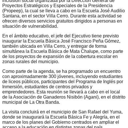
inclusión social organizada por la Dirección General de
Proyectos Estratégicos y Especiales de la Presidencia
(Propeep), la cual se lleva a cabo en la Escuela José Audilio
Santana, en el sector Villa Cerro. Durante esta actividad se
ofrecen diversos servicios gratuitos dirigidos a personas en
situación de vulnerabilidad.
En el ámbito educativo, el jefe del Ejecutivo tiene previsto
inaugurar la Escuela Básica José Francisco Peña Gómez,
también ubicada en Villa Cerro, y entregar de forma
simultánea la Escuela Básica de Mata Chalupe, como parte
de los proyectos de expansión de la cobertura escolar en
zonas rurales del municipio.
Como parte de la agenda, se ha programado un encuentro
con aproximadamente 300 jóvenes, incluyendo estudiantes
de liceos públicos, participantes del Programa de Inglés por
Inmersión, estudiantes de centros privados y
emprendedores. Esta reunión se llevará a cabo en el local
de la Asociación de Ganaderos Nisibón (Agani), en el distrito
municipal de La Otra Banda.
La visita concluirá en el municipio de San Rafael del Yuma,
donde se inaugurará la Escuela Básica Fe y Alegría, en el
marco de los planes del Gobierno centrados en ampliar el
acceso a la educación en distintas zonas del país.