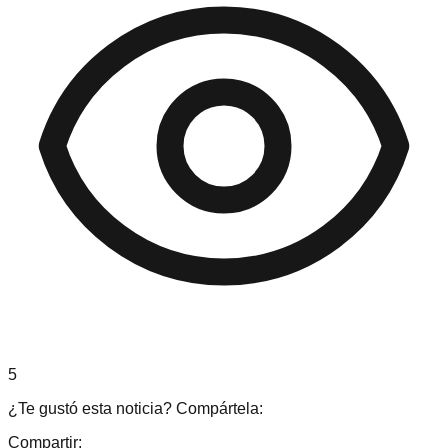
5
¿Te gustó esta noticia? Compártela:
Compartir: