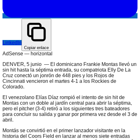
LinkedIn
Copiar enlace
AdSense —
horizontal
DENVER, 5 junio — El dominicano Frankie Montas llevó un
sin hit hasta la séptima entrada, su compatriota Elly De La
Cruz conectó un jonrón de 448 pies y los Rojos de
Cincinnati vencieron el martes 4-1 a los Rockies de
Colorado.
El venezolano Elías Díaz rompió el intento de sin hit de
Montas con un doble al jardín central para abrir la séptima,
pero el pitcher (3-4) retiró a los siguientes tres bateadores
para concluir su salida y ganar por primera vez desde el 3 de
abril.
Montás se convirtió en el primer lanzador visitante en la
historia del Coors Field en lanzar al menos siete entradas