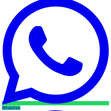
WhatsApp