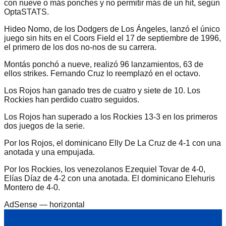
con nueve o más ponches y no permitir más de un hit, según
OptaSTATS.
Hideo Nomo, de los Dodgers de Los Ángeles, lanzó el único
juego sin hits en el Coors Field el 17 de septiembre de 1996,
el primero de los dos no-nos de su carrera.
Montás ponchó a nueve, realizó 96 lanzamientos, 63 de
ellos strikes. Fernando Cruz lo reemplazó en el octavo.
Los Rojos han ganado tres de cuatro y siete de 10. Los
Rockies han perdido cuatro seguidos.
Los Rojos han superado a los Rockies 13-3 en los primeros
dos juegos de la serie.
Por los Rojos, el dominicano Elly De La Cruz de 4-1 con una
anotada y una empujada.
Por los Rockies, los venezolanos Ezequiel Tovar de 4-0,
Elías Díaz de 4-2 con una anotada. El dominicano Elehuris
Montero de 4-0.
AdSense —
horizontal