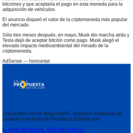
bitcoines y que aceptaría el pago en esta moneda para la
adquisición de vehículos.
El anuncio disparó el valor de la criptomoneda más popular
del mercado.
Sólo tres meses después, en mayo, Musk dio marcha atrás y
Tesla dejó de aceptar bitcóin como pago. Musk alegó el
elevado impacto medioambiental del minado de la
criptomoneda.
AdSense —
horizontal
Una producción de MegainfoRD, empresa constituida de
acuerdo a las leyes de República Dominicana.
📞 (829) 390-8258
📞 (809) 697-6462
✉️