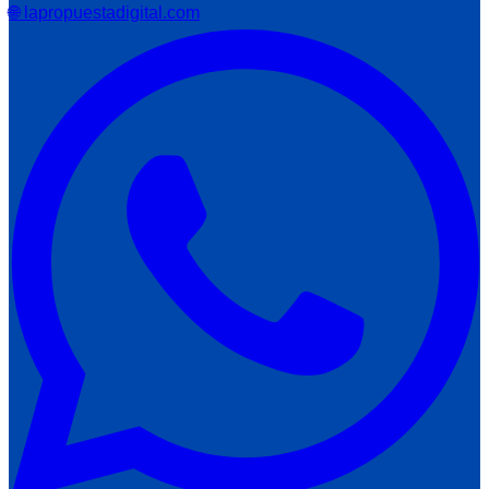
🌐 lapropuestadigital.com