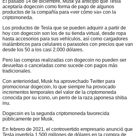
El pasado 14 de diciembre, Musk ya anticipó que Tesla
aceptaría dogecoin como forma de pago de algunos
productos de la compañía para «ver cómo va» con la
criptomoneda.
Los productos de Tesla que se pueden adquirir a partir de
hoy con dogecoin son los de su tienda virtual, desde ropa
hasta accesorios para sus vehículos, así como cargadores
inalámbricos para celulares o parasoles con precios que van
desde los 50 a los casi 2.000 dólares.
Pero las compras realizadas con dogecoin no pueden ser
devueltas o canceladas como sucede con pagos más
tradicionales.
Con anterioridad, Musk ha aprovechado Twitter para
promocionar dogecoin, lo que siempre ha provocado
incrementos temporales del valor de la criptomoneda
conocida por su icono, un perro de la raza japonesa shiba
inu.
Dogecoin es la segunda criptomoneda favorecida
públicamente por Musk.
En febrero de 2021, el controvertido empresario anunció que
Tesla invertiría 1.500 millones de dólares en la compra de