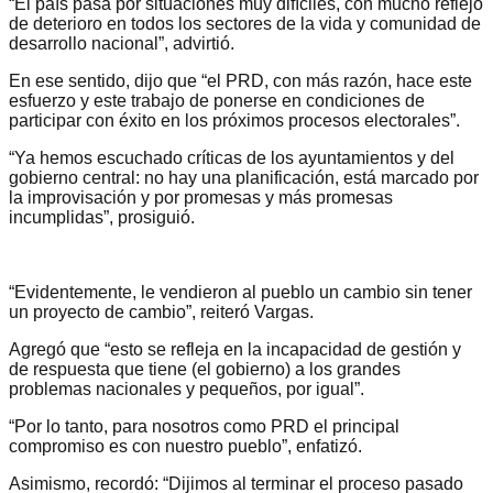
“El país pasa por situaciones muy difíciles, con mucho reflejo
de deterioro en todos los sectores de la vida y comunidad de
desarrollo nacional”, advirtió.
En ese sentido, dijo que “el PRD, con más razón, hace este
esfuerzo y este trabajo de ponerse en condiciones de
participar con éxito en los próximos procesos electorales”.
“Ya hemos escuchado críticas de los ayuntamientos y del
gobierno central: no hay una planificación, está marcado por
la improvisación y por promesas y más promesas
incumplidas”, prosiguió.
“Evidentemente, le vendieron al pueblo un cambio sin tener
un proyecto de cambio”, reiteró Vargas.
Agregó que “esto se refleja en la incapacidad de gestión y
de respuesta que tiene (el gobierno) a los grandes
problemas nacionales y pequeños, por igual”.
“Por lo tanto, para nosotros como PRD el principal
compromiso es con nuestro pueblo”, enfatizó.
Asimismo, recordó: “Dijimos al terminar el proceso pasado