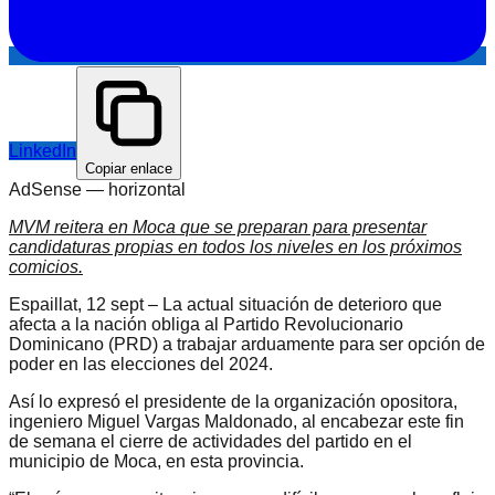
LinkedIn
Copiar enlace
AdSense —
horizontal
MVM reitera en Moca que se preparan para presentar
candidaturas propias en todos los niveles en los próximos
comicios.
Espaillat, 12 sept – La actual situación de deterioro que
afecta a la nación obliga al Partido Revolucionario
Dominicano (PRD) a trabajar arduamente para ser opción de
poder en las elecciones del 2024.
Así lo expresó el presidente de la organización opositora,
ingeniero Miguel Vargas Maldonado, al encabezar este fin
de semana el cierre de actividades del partido en el
municipio de Moca, en esta provincia.