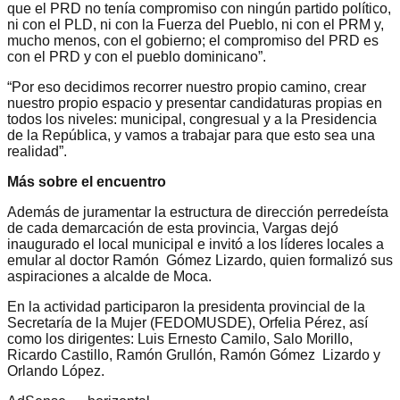
que el PRD no tenía compromiso con ningún partido político,
ni con el PLD, ni con la Fuerza del Pueblo, ni con el PRM y,
mucho menos, con el gobierno; el compromiso del PRD es
con el PRD y con el pueblo dominicano”.
“Por eso decidimos recorrer nuestro propio camino, crear
nuestro propio espacio y presentar candidaturas propias en
todos los niveles: municipal, congresual y a la Presidencia
de la República, y vamos a trabajar para que esto sea una
realidad”.
Más sobre el encuentro
Además de juramentar la estructura de dirección perredeísta
de cada demarcación de esta provincia, Vargas dejó
inaugurado el local municipal e invitó a los líderes locales a
emular al doctor Ramón Gómez Lizardo, quien formalizó sus
aspiraciones a alcalde de Moca.
En la actividad participaron la presidenta provincial de la
Secretaría de la Mujer (FEDOMUSDE), Orfelia Pérez, así
como los dirigentes: Luis Ernesto Camilo, Salo Morillo,
Ricardo Castillo, Ramón Grullón, Ramón Gómez Lizardo y
Orlando López.